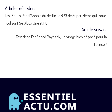
Article précédent
Read
Test South Park l’Annale du destin, le RPG de Super-Héros qui troue
more
l’cul sur PS4, Xbox One et PC
Article suivant
articles
Test Need For Speed Payback, un virage bien négocié pour la
licence ?