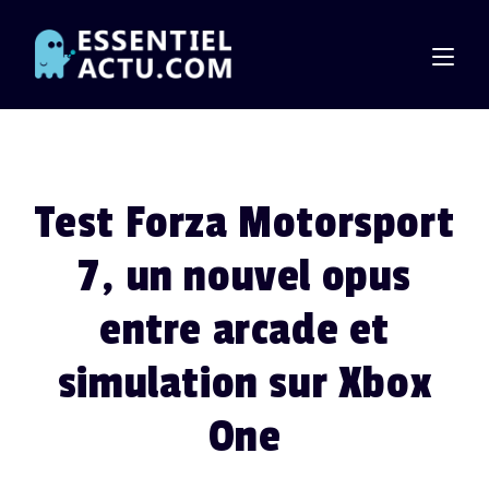
Skip
to
content
Test Forza Motorsport
7, un nouvel opus
entre arcade et
simulation sur Xbox
One