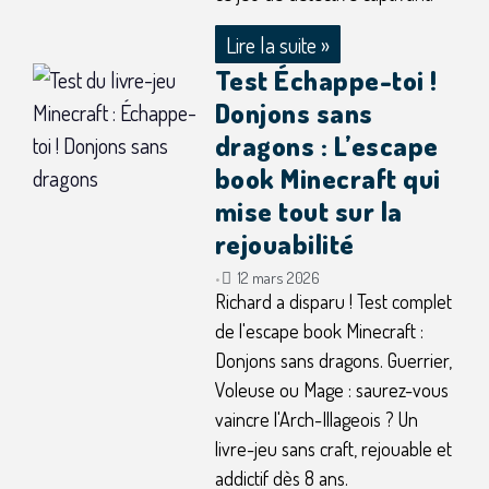
Lire la suite »
Test Échappe-toi !
Donjons sans
dragons : L’escape
book Minecraft qui
mise tout sur la
rejouabilité
12 mars 2026
•
Richard a disparu ! Test complet
de l'escape book Minecraft :
Donjons sans dragons. Guerrier,
Voleuse ou Mage : saurez-vous
vaincre l'Arch-Illageois ? Un
livre-jeu sans craft, rejouable et
addictif dès 8 ans.