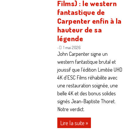
Films) : le western
fantastique de
Carpenter enfin à la
hauteur de sa
légende
1 mai 2026
•
John Carpenter signe un
western fantastique brutal et
jouissif que l'édition Limitée UHD
4K d'ESC Films réhabilite avec
une restauration soignée, une
belle 4K et des bonus solides
signés Jean-Baptiste Thoret.
Notre verdict.
Lire la suite »