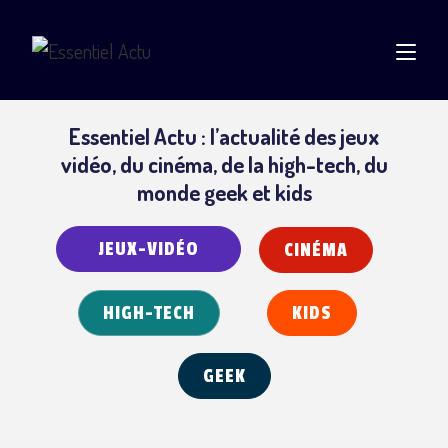
Essentiel Actu : l’actualité des jeux
vidéo, du cinéma, de la high-tech, du
monde geek et kids
JEUX-VIDÉO
CINÉMA
HIGH-TECH
KIDS
GEEK