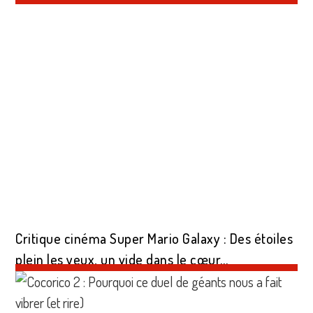
Critique cinéma Super Mario Galaxy : Des étoiles
plein les yeux, un vide dans le cœur…