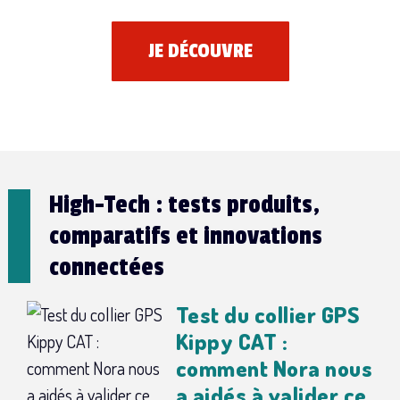
JE DÉCOUVRE
High-Tech : tests produits,
comparatifs et innovations
connectées
Test du collier GPS
Kippy CAT :
comment Nora nous
a aidés à valider ce