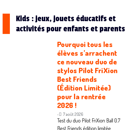
Kids : jeux, jouets éducatifs et
activités pour enfants et parents
Pourquoi tous les
élèves s’arrachent
ce nouveau duo de
stylos Pilot FriXion
Best Friends
(Édition Limitée)
pour la rentrée
2026 !
7 août 2026
•
Test du duo Pilot FriXion Ball 0.7
Best Friends édition limitée