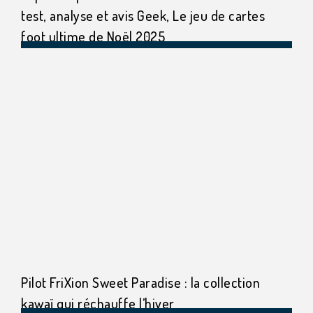
test, analyse et avis Geek, Le jeu de cartes
foot ultime de Noël 2025
Pilot FriXion Sweet Paradise : la collection
kawaï qui réchauffe l’hiver