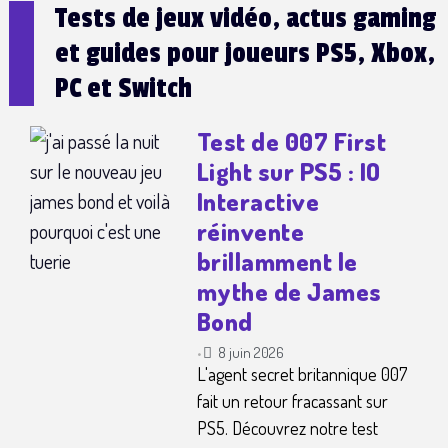
Tests de jeux vidéo, actus gaming
et guides pour joueurs PS5, Xbox,
PC et Switch
Test de 007 First
Light sur PS5 : IO
Interactive
réinvente
brillamment le
mythe de James
Bond
8 juin 2026
•
L'agent secret britannique 007
fait un retour fracassant sur
PS5. Découvrez notre test