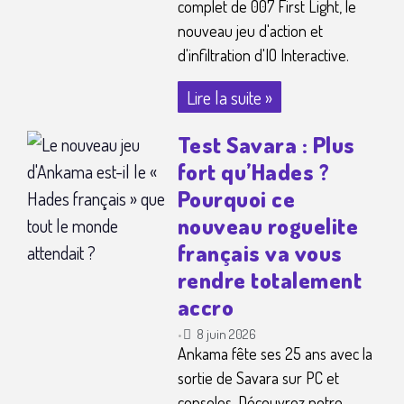
complet de 007 First Light, le
nouveau jeu d'action et
d'infiltration d'IO Interactive.
Lire la suite »
Test Savara : Plus
fort qu’Hades ?
Pourquoi ce
nouveau roguelite
français va vous
rendre totalement
accro
8 juin 2026
•
Ankama fête ses 25 ans avec la
sortie de Savara sur PC et
consoles. Découvrez notre