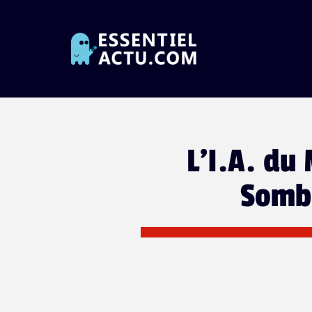
L'I.A. du 
Sombr