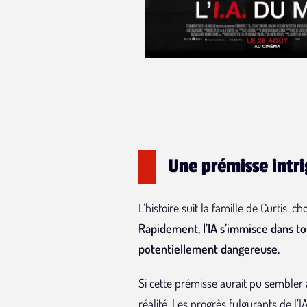
Une prémisse intri
L’histoire suit la famille de Curtis, c
Rapidement, l’IA s’immisce dans tou
potentiellement dangereuse
.
Si cette prémisse aurait pu sembler a
réalité. Les progrès fulgurants de l