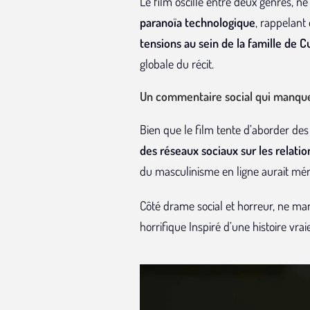
Le film oscille entre deux genres, n
paranoïa technologique
, rappelan
tensions au sein de la famille de C
globale du récit
.
Un commentaire social qui manqu
Bien que le film tente d’aborder des
des réseaux sociaux sur les relation
du masculinisme en ligne aurait mér
Côté drame social et horreur, ne m
horrifique Inspiré d’une histoire vraie