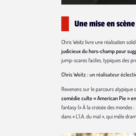
Une mise en scène
Chris Weitz livre une réalisation soli
judicieux du hors-champ pour sugg
jump-scares faciles, typiques des 
Chris Weitz : un réalisateur éclecti
Revenons sur le parcours atypique du
comédie culte « American Pie » en
fantasy (« À la croisée des mondes : 
dans « L’I.A. du mal », qui mêle dram