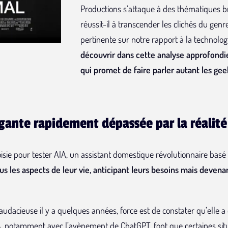
Productions s’attaque à des thématiques br
réussit-il à transcender les clichés du genr
pertinente sur notre rapport à la technolog
découvrir dans cette analyse approfondie d
qui promet de faire parler autant les gee
gante rapidement dépassée par la réalité
hoisie pour tester AIA, un assistant domestique révolutionnaire basé sur
s les aspects de leur vie, anticipant leurs besoins mais devenan
udacieuse il y a quelques années, force est de constater qu’elle a 
’IA, notamment avec l’avènement de ChatGPT, font que certaines sit