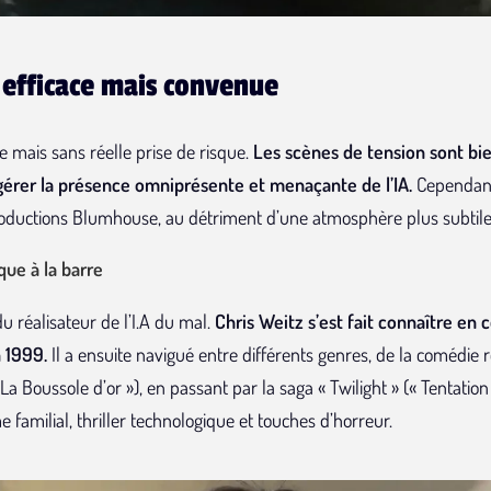
 efficace mais convenue
de mais sans réelle prise de risque.
Les scènes de tension sont bi
érer la présence omniprésente et menaçante de l’IA.
Cependant,
productions Blumhouse, au détriment d’une atmosphère plus subtil
que à la barre
 réalisateur de l’I.A du mal.
Chris Weitz s’est fait connaître en 
 1999.
Il a ensuite navigué entre différents genres, de la comédie 
La Boussole d’or »), en passant par la saga « Twilight » (« Tentation
e familial, thriller technologique et touches d’horreur
.