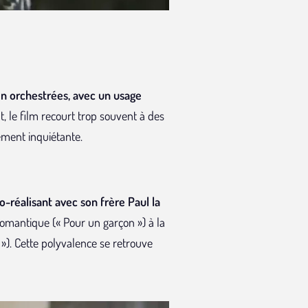
en orchestrées, avec un usage
 le film recourt trop souvent à des
ement inquiétante
.
co-réalisant avec son frère Paul la
romantique (« Pour un garçon ») à la
 »). Cette polyvalence se retrouve