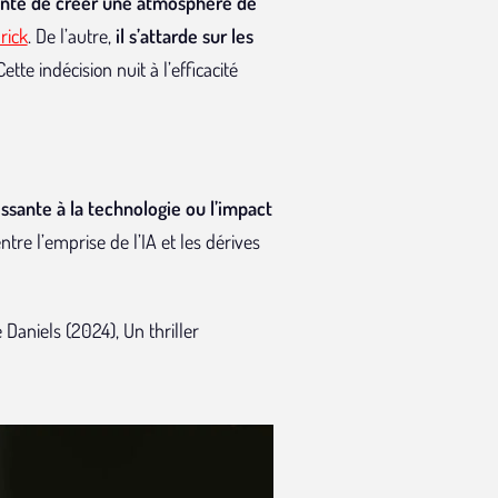
tente de créer une atmosphère de
rick
. De l’autre,
il s’attarde sur les
ette indécision nuit à l’efficacité
ante à la technologie ou l’impact
tre l’emprise de l’IA et les dérives
 Daniels (2024), Un thriller