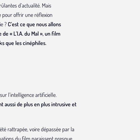
ûlantes d’actualité. Mais
e pour offrir une réflexion
ie ?
C’est ce que nous allons
e « L’I.A. du Mal », un film
ks que les cinéphiles.
 l’intelligence artificielle.
t aussi de plus en plus intrusive et
été rattrapée, voire dépassée par la
uations du film paraissent presque