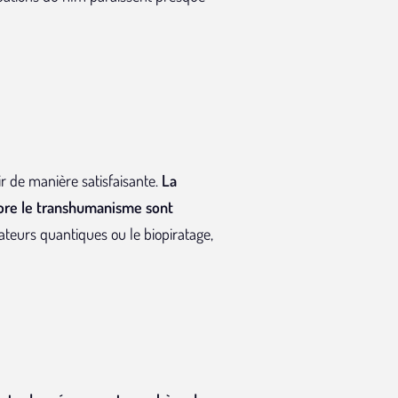
ir de manière satisfaisante.
La
core le transhumanisme sont
eurs quantiques ou le biopiratage,