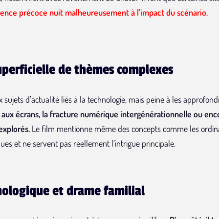
ence précoce nuit malheureusement à l’impact du scénario.
uperficielle de thèmes complexes
sujets d’actualité liés à la technologie, mais peine à les approfond
s aux écrans, la fracture numérique intergénérationnelle ou en
explorés.
Le film mentionne même des concepts comme les ordinat
es et ne servent pas réellement l’intrigue principale.
hnologique et drame familial