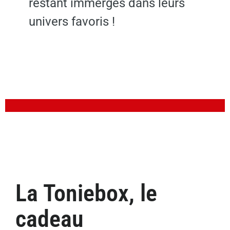
restant immergés dans leurs
univers favoris !
La Toniebox, le
cadeau