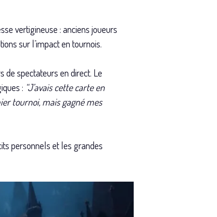
esse vertigineuse : anciens joueurs
ions sur l’impact en tournois.
s de spectateurs en direct. Le
iques :
“J’avais cette carte en
mier tournoi, mais gagné mes
cits personnels et les grandes