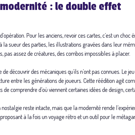
modernité : le double effet
d’opération. Pour les anciens, revoir ces cartes, c’est un choc é
 à la sueur des parties, les illustrations gravées dans leur m
ins, pas assez de créatures, des combos impossibles à placer.
e de découvrir des mécaniques qu’ils n’ont pas connues. Le jeu
acture entre les générations de joueurs. Cette réédition agit c
 de comprendre d’où viennent certaines idées de design, cert
la nostalgie reste intacte, mais que la modernité rende l’expér
 proposant à la fois un voyage rétro et un outil pour le métag