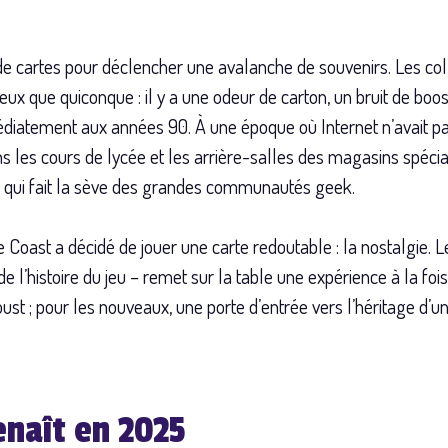
t de cartes pour déclencher une avalanche de souvenirs. Les co
ux que quiconque : il y a une odeur de carton, un bruit de boos
atement aux années 90. À une époque où Internet n’avait pas
s les cours de lycée et les arrière-salles des magasins spéci
n qui fait la sève des grandes communautés geek.
 Coast a décidé de jouer une carte redoutable : la nostalgie. Le
e l’histoire du jeu – remet sur la table une expérience à la fois
st ; pour les nouveaux, une porte d’entrée vers l’héritage d’un
renaît en 2025