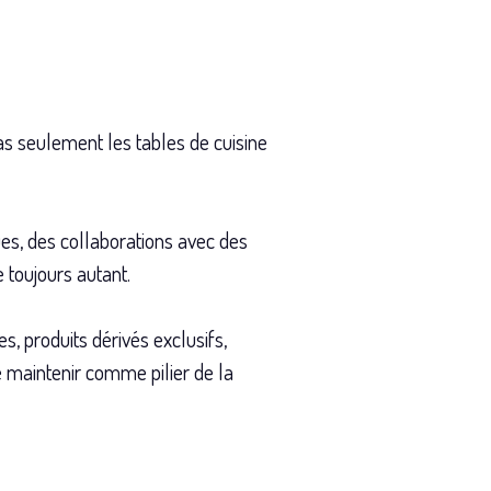
pas seulement les tables de cuisine
ues, des collaborations avec des
 toujours autant.
s, produits dérivés exclusifs,
e maintenir comme pilier de la