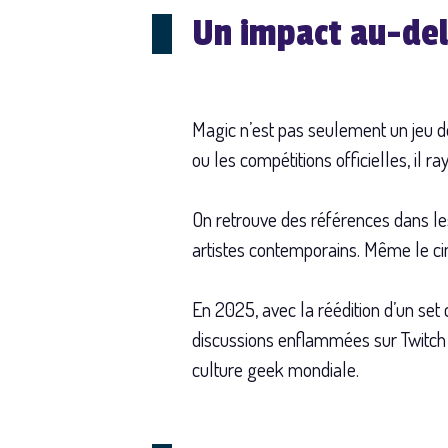
Un impact au-del
Magic n’est pas seulement un jeu de
ou les compétitions officielles, il r
On retrouve des références dans les
artistes contemporains. Même le ciné
En 2025, avec la réédition d’un set c
discussions enflammées sur Twitch e
culture geek mondiale.