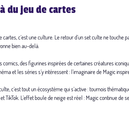
à du jeu de cartes
 cartes, c’est une culture. Le retour d’un set culte ne touche 
ayonne bien au-delà.
 comics, des figurines inspirées de certaines créatures iconiq
ma et les séries s’y intéressent : l’imaginaire de Magic inspire
ulte, c’est tout un écosystème qui s’active : tournois thématique
t TikTok. L’effet boule de neige est réel : Magic continue de s