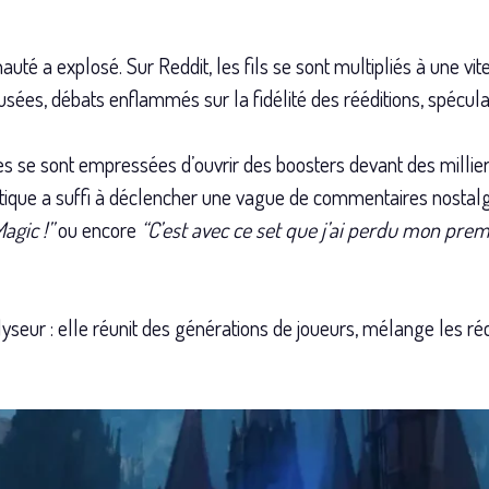
uté a explosé. Sur Reddit, les fils se sont multipliés à une vit
sées, débats enflammés sur la fidélité des rééditions, spéculat
es se sont empressées d’ouvrir des boosters devant des millier
tique a suffi à déclencher une vague de commentaires nostalg
Magic !”
ou encore
“C’est avec ce set que j’ai perdu mon pre
yseur : elle réunit des générations de joueurs, mélange les ré