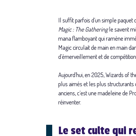
Il suffit parfois d’un simple paque
Magic : The Gathering
le savent mie
mana flamboyant qui ramène immédi
Magic circulait de main en main dan
d’émerveillement et de compétitio
Aujourd’hui, en 2025, Wizards of the
plus aimés et les plus structurants d
anciens, c’est une madeleine de Prou
réinventer.
Le set culte qui 