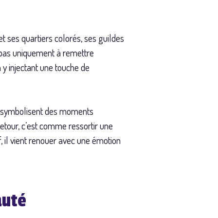
et ses quartiers colorés, ses guildes
e pas uniquement à remettre
 y injectant une touche de
ons symbolisent des moments
retour, c’est comme ressortir une
, il vient renouer avec une émotion
auté