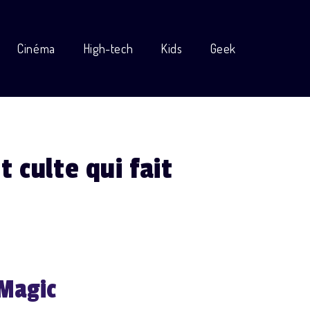
Cinéma
High-tech
Kids
Geek
t culte qui fait
 Magic