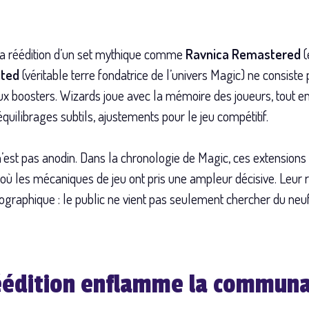
La réédition d’un set mythique comme
Ravnica Remastered
(
ited
(véritable terre fondatrice de l’univers Magic) ne consist
x boosters. Wizards joue avec la mémoire des joueurs, tout en
équilibrages subtils, ajustements pour le jeu compétitif.
t n’est pas anodin. Dans la chronologie de Magic, ces extensi
é, où les mécaniques de jeu ont pris une ampleur décisive. Leur 
ographique : le public ne vient pas seulement chercher du neuf
réédition enflamme la commun