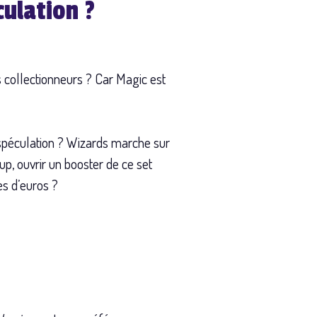
culation ?
es collectionneurs ? Car Magic est
a spéculation ? Wizards marche sur
up, ouvrir un booster de ce set
nes d’euros ?