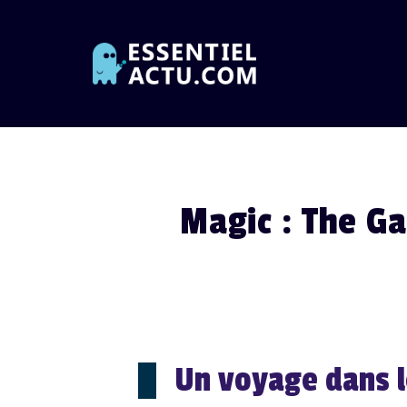
Skip
to
content
Magic : The Gat
Un voyage dans l