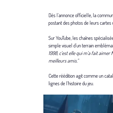
Dès l’annonce officielle, la communa
postant des photos de leurs cartes u
Sur YouTube, les chaînes spécialisé
simple visuel d’un terrain embléma
1998, c’est elle qui m’a fait aimer 
meilleurs amis.”
Cette réédition agit comme un catal
lignes de l’histoire du jeu.