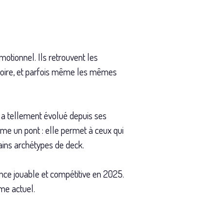
motionnel. Ils retrouvent les
émoire, et parfois même les mêmes
 a tellement évolué depuis ses
omme un pont : elle permet à ceux qui
ains archétypes de deck.
ience jouable et compétitive en 2025.
ame actuel.