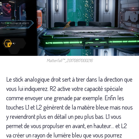
Matterfall™_20170817000216
Le stick analogique droit sert à tirer dans la direction que
vous lui indiquerez. R2 active votre capacité spéciale
comme envoyer une grenade par exemple. Enfin les
touches L1 et L2 génèrent de la matière bleue mais nous
y reviendront plus en détail un peu plus bas. L1 vous
permet de vous propulser en avant, en hauteur… et L2
va créer un rayon de lumière bleu que vous pourrez