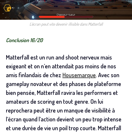
L’écran peut vite devenir illisible dans Matterfall
Conclusion 16/20
Matterfall est un run and shoot nerveux mais
exigeant et on n’en attendait pas moins de nos
amis finlandais de chez
Housemarque
. Avec son
gameplay novateur et des phases de plateforme
bien pensée, Matterfall ravira les performers et
amateurs de scoring en tout genre.
On lui
reprochera peut être un manque de visibilité à
l’écran quand l’action devient un peu trop intense
et une durée de vie un poil trop courte. Matterfall