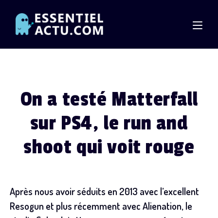
Skip
to
content
On a testé Matterfall
sur PS4, le run and
shoot qui voit rouge
Après nous avoir séduits en 2013 avec l’excellent
Resogun et plus récemment avec Alienation, le