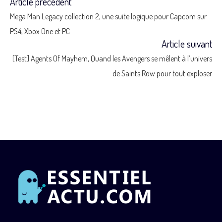
Article précédent
Read
Mega Man Legacy collection 2, une suite logique pour Capcom sur
more
PS4, Xbox One et PC
Article suivant
articles
[Test] Agents Of Mayhem, Quand les Avengers se mêlent à l’univers
de Saints Row pour tout exploser