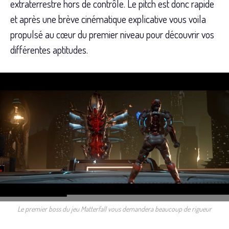
extraterrestre hors de contrôle. Le pitch est donc rapide
et après une brève cinématique explicative vous voila
propulsé au cœur du premier niveau pour découvrir vos
différentes aptitudes.
Le premier boss du jeu Matterfall vous demandera beaucoup de rigueur