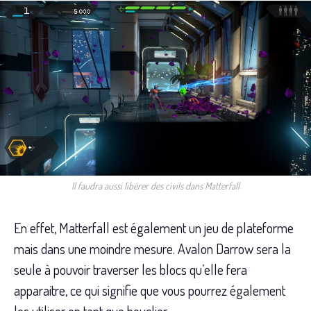
Il faudra aussi libérer des civils dans Matterfall
En effet, Matterfall est également un jeu de plateforme
mais dans une moindre mesure. Avalon Darrow sera la
seule à pouvoir traverser les blocs qu’elle fera
apparaitre, ce qui signifie que vous pourrez également
les utiliser en tant que bouclier.