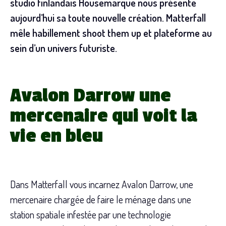
studio finlandais Housemarque nous présente
aujourd’hui sa toute nouvelle création. Matterfall
mêle habillement shoot them up et plateforme au
sein d’un univers futuriste.
Avalon Darrow une
mercenaire qui voit la
vie en bleu
Dans Matterfall vous incarnez Avalon Darrow, une
mercenaire chargée de faire le ménage dans une
station spatiale infestée par une technologie