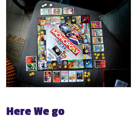
Here We go