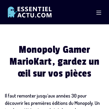
Skip
to
content
Monopoly Gamer
MarioKart, gardez un
œil sur vos pièces
Il faut remonter jusqu’aux années 30 pour
découvrir les premières éditions du Monopoly. Un