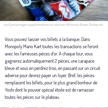
Les 6 personnages supplémentaires on retrouve Harmonie, Bower, Donkey etc…
Vous pouvez laisser vos billets à la banque, Dans
Monopoly Mario Kart toutes les transactions se feront
avec les fameuses pièces d’or. A chaque tour, vous
gagnerez automatiquement 2 pièces, une carapace
bleue et vous en perdrez trois, en passant sur un circuit
adverse pour devrez payer un loyer. Bref, les pièces
remplacent les billets, pour le plus grand bonheur de
Yoshi dont le pouvoir spécial étoile est de ramasser
toutes les pièces sur le plateau.