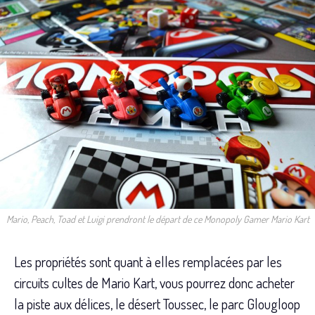
Mario, Peach, Toad et Luigi prendront le départ de ce Monopoly Gamer Mario Kart
Les propriétés sont quant à elles remplacées par les
circuits cultes de Mario Kart, vous pourrez donc acheter
la piste aux délices, le désert Toussec, le parc Glougloop