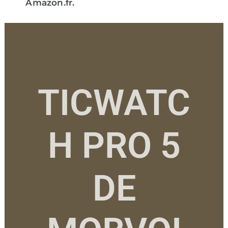
Amazon.fr.
TICWATC
H PRO 5
DE