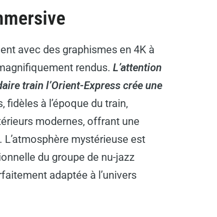
mmersive
ment avec des graphismes en 4K à
s magnifiquement rendus.
L’attention
aire train l’Orient-Express crée une
 fidèles à l’époque du train,
érieurs modernes, offrant une
e. L’atmosphère mystérieuse est
ionnelle du groupe de nu-jazz
faitement adaptée à l’univers