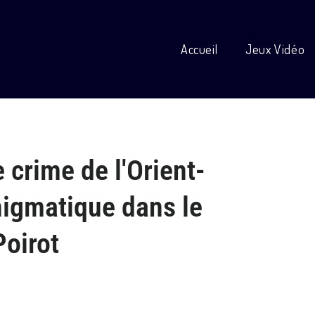
Accueil
Jeux Vidéo
 crime de l'Orient-
nigmatique dans le
oirot