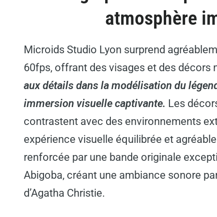
atmosphère i
Microids Studio Lyon surprend agréable
60fps, offrant des visages et des décor
aux détails dans la modélisation du légend
immersion visuelle captivante.
Les décors,
contrastent avec des environnements ext
expérience visuelle équilibrée et agréabl
renforcée par une bande originale except
Abigoba, créant une ambiance sonore par
d’Agatha Christie.