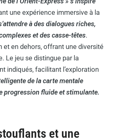
e de l’Orient-Express » s’inspire
ant une expérience immersive à la
’attendre à des dialogues riches,
 complexes et des casse-têtes
.
in et en dehors, offrant une diversité
 Le jeu se distingue par la
 indiqués, facilitant l’exploration
ntelligente de la carte mentale
 progression fluide et stimulante.
touflants et une