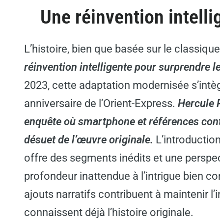
Une réinvention intelli
L’histoire, bien que basée sur le classique
réinvention intelligente pour surprendre l
2023, cette adaptation modernisée s’intè
anniversaire de l’Orient-Express.
Hercule 
enquête où smartphone et références co
désuet de l’œuvre originale.
L’introducti
offre des segments inédits et une perspe
profondeur inattendue à l’intrigue bien co
ajouts narratifs contribuent à maintenir l’
connaissent déjà l’histoire originale.