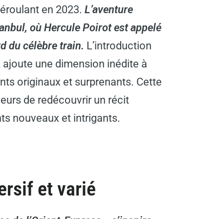
déroulant en 2023.
L’aventure
nbul, où Hercule Poirot est appelé
rd
du célèbre train.
L’introduction
ajoute une dimension inédite à
ents originaux et surprenants. Cette
eurs de redécouvrir un récit
s nouveaux et intrigants.
sif et varié