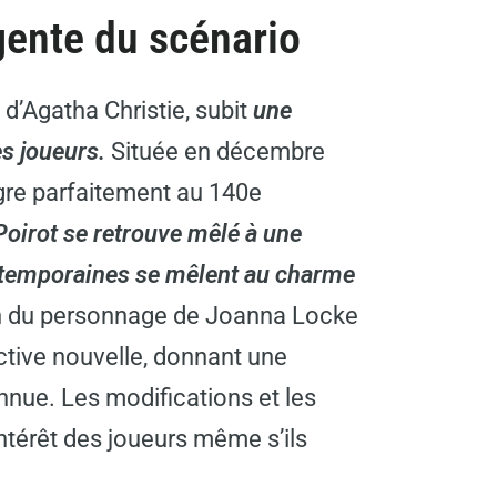
gente du scénario
 d’Agatha Christie, subit
une
es joueurs.
Située en décembre
gre parfaitement au 140e
Poirot se retrouve mêlé à une
ntemporaines se mêlent au charme
on du personnage de Joanna Locke
ctive nouvelle, donnant une
nnue. Les modifications et les
intérêt des joueurs même s’ils