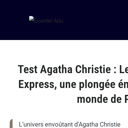
Test Agatha Christie : Le
Express, une plongée é
monde de P
L’univers envoûtant d’Agatha Christie