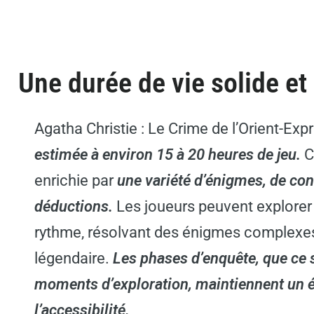
Une durée de vie solide e
Agatha Christie : Le Crime de l’Orient-Exp
estimée à environ 15 à 20 heures de jeu.
C
enrichie par
une variété d’énigmes, de con
déductions.
Les joueurs peuvent explorer 
rythme, résolvant des énigmes complexes 
légendaire.
Les phases d’enquête, que ce s
moments d’exploration, maintiennent un éq
l’accessibilité.