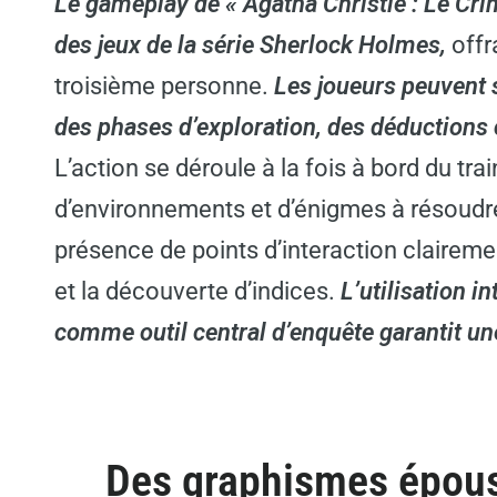
Le gameplay de « Agatha Christie : Le Crim
des jeux de la série Sherlock Holmes,
offr
troisième personne.
Les joueurs peuvent s
des phases d’exploration, des déductions
L’action se déroule à la fois à bord du tra
d’environnements et d’énigmes à résoudre.
présence de points d’interaction clairement
et la découverte d’indices.
L’utilisation i
comme outil central d’enquête garantit une
Des graphismes épous