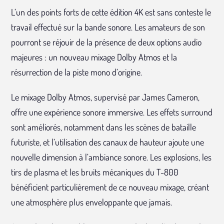
L’un des points forts de cette édition 4K est sans conteste le
travail effectué sur la bande sonore. Les amateurs de son
pourront se réjouir de la présence de deux options audio
majeures : un nouveau mixage Dolby Atmos et la
résurrection de la piste mono d’origine.
Le mixage Dolby Atmos, supervisé par James Cameron,
offre une expérience sonore immersive. Les effets surround
sont améliorés, notamment dans les scènes de bataille
futuriste, et l’utilisation des canaux de hauteur ajoute une
nouvelle dimension à l’ambiance sonore. Les explosions, les
tirs de plasma et les bruits mécaniques du T-800
bénéficient particulièrement de ce nouveau mixage, créant
une atmosphère plus enveloppante que jamais.