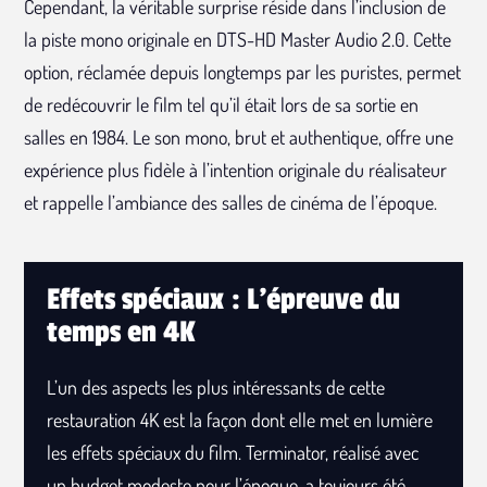
Cependant, la véritable surprise réside dans l’inclusion de
la piste mono originale en DTS-HD Master Audio 2.0. Cette
option, réclamée depuis longtemps par les puristes, permet
de redécouvrir le film tel qu’il était lors de sa sortie en
salles en 1984. Le son mono, brut et authentique, offre une
expérience plus fidèle à l’intention originale du réalisateur
et rappelle l’ambiance des salles de cinéma de l’époque.
Effets spéciaux : L'épreuve du
temps en 4K
L’un des aspects les plus intéressants de cette
restauration 4K est la façon dont elle met en lumière
les effets spéciaux du film. Terminator, réalisé avec
un budget modeste pour l’époque, a toujours été