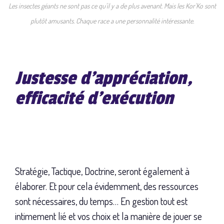
Les insectes géants ne sont pas ce qu'il y a de plus avenant. Mais les Kor'Ko sont
plutôt amusants. Chaque race a une personnalité intéressante.
Justesse d'appréciation,
efficacité d'exécution
Stratégie, Tactique, Doctrine, seront également à
élaborer. Et pour cela évidemment, des ressources
sont nécessaires, du temps… En gestion tout est
intimement lié et vos choix et la manière de jouer se