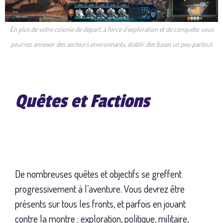
En plus de votre colonie de départ, à force d'exploration et de conquête, vous
pourrez annexer des secteurs environnants, établir des bases un peu partout.
Quêtes et Factions
De nombreuses quêtes et objectifs se greffent
progressivement à l’aventure. Vous devrez être
présents sur tous les fronts, et parfois en jouant
contre la montre : exploration, politique, militaire,