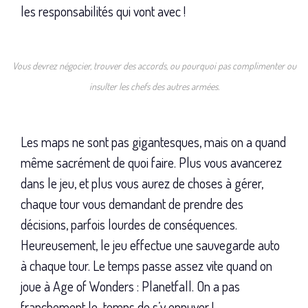
les responsabilités qui vont avec !
Vous devrez négocier, trouver des accords, ou pourquoi pas complimenter ou
insulter les chefs des autres armées.
Les maps ne sont pas gigantesques, mais on a quand
même sacrément de quoi faire. Plus vous avancerez
dans le jeu, et plus vous aurez de choses à gérer,
chaque tour vous demandant de prendre des
décisions, parfois lourdes de conséquences.
Heureusement, le jeu effectue une sauvegarde auto
à chaque tour. Le temps passe assez vite quand on
joue à Age of Wonders : Planetfall. On a pas
franchement le temps de s’y ennuyer !