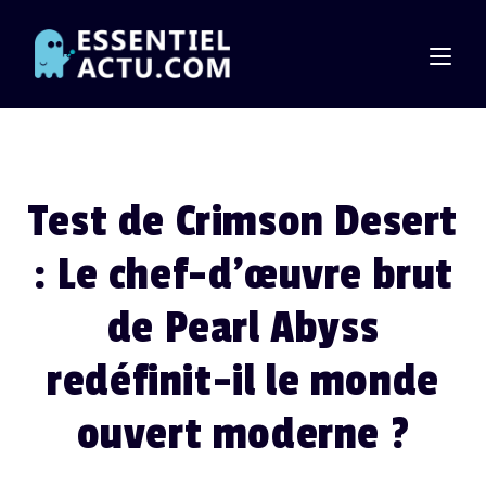
Skip
to
content
Test de Crimson Desert
: Le chef-d’œuvre brut
de Pearl Abyss
redéfinit-il le monde
ouvert moderne ?