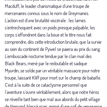
Macduff, le leader charismatique d’une troupe de
mercenaires connus sous le nom de Greymanes.
L’action est d’une brutalité viscérale : les lames
s’entrechoquent avec un poids presque palpable, les
corps s’effondrent dans la boue et le titre nous fait
comprendre, dès cette introduction brutale, que la survie
au sein du continent de Pywel se paiera au prix du sang.
L’embuscade nocturne tendue par le clan rival des
Black Bears, mené par le redoutable et sadique
Myurdin, se solde par un véritable massacre pour notre
troupe, laissant Kliff pour mort sur le champ de bataille.
C’est à la suite de ce cataclysme personnel que
l’aventure s’ouvre véritablement, alors que notre héros
se réveille tant bien que mal aux abords du petit village
de Hernand, blessé mais animé d’une soif de vengeance