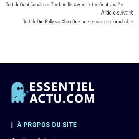
Test de Goat Simulator: The bundle. « Who let the Goats out? »
more
Article suivant
Test de Dirt Rally sur Xbox One, une conduite irréprochable
articles
À PROPOS DU SITE