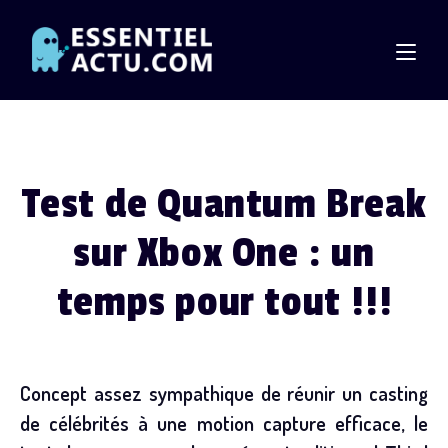
Skip
to
content
Test de Quantum Break
sur Xbox One : un
temps pour tout !!!
Concept assez sympathique de réunir un casting
de célébrités à une motion capture efficace, le