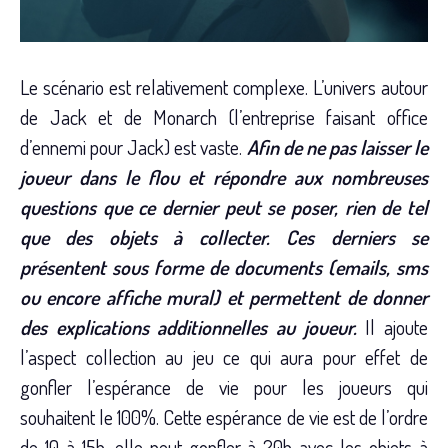
Le scénario est relativement complexe. L’univers autour
de Jack et de Monarch (l’entreprise faisant office
d’ennemi pour Jack) est vaste.
Afin de ne pas laisser le
joueur dans le flou et répondre aux nombreuses
questions que ce dernier peut se poser, rien de tel
que des objets à collecter. Ces derniers se
présentent sous forme de documents (emails, sms
ou encore affiche mural) et permettent de donner
des explications additionnelles au joueur.
Il ajoute
l’aspect collection au jeu ce qui aura pour effet de
gonfler l’espérance de vie pour les joueurs qui
souhaitent le 100%. Cette espérance de vie est de l’ordre
de 10 à 15h, elle peut gonfler à 20h avec les objets à