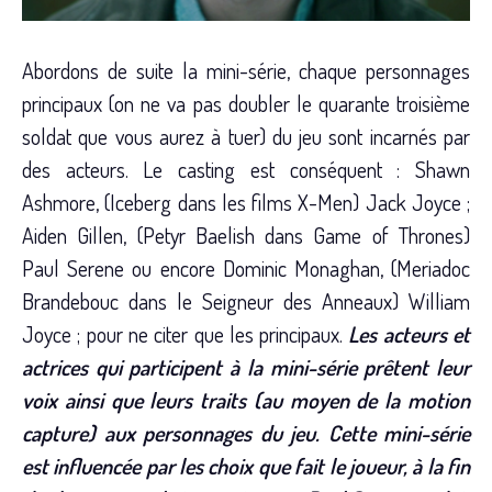
Abordons de suite la mini-série, chaque personnages
principaux (on ne va pas doubler le quarante troisième
soldat que vous aurez à tuer) du jeu sont incarnés par
des acteurs. Le casting est conséquent : Shawn
Ashmore, (Iceberg dans les films X-Men) Jack Joyce ;
Aiden Gillen, (Petyr Baelish dans Game of Thrones)
Paul Serene ou encore Dominic Monaghan, (Meriadoc
Brandebouc dans le Seigneur des Anneaux) William
Joyce ; pour ne citer que les principaux.
Les acteurs et
actrices qui participent à la mini-série prêtent leur
voix ainsi que leurs traits (au moyen de la motion
capture) aux personnages du jeu. Cette mini-série
est influencée par les choix que fait le joueur, à la fin