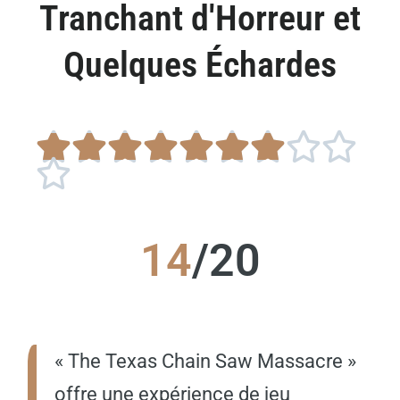
Tranchant d'Horreur et
Quelques Échardes










14
/20
« The Texas Chain Saw Massacre »
offre une expérience de jeu