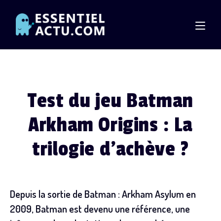
Skip
to
content
Test du jeu Batman
Arkham Origins : La
trilogie d’achève ?
Depuis la sortie de Batman : Arkham Asylum en
2009, Batman est devenu une référence, une