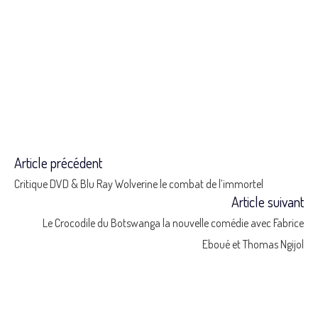
Article précédent
Read
Critique DVD & Blu Ray Wolverine le combat de l’immortel
more
Article suivant
Le Crocodile du Botswanga la nouvelle comédie avec Fabrice
articles
Eboué et Thomas Ngijol