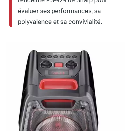
l’enceinte PS-929 de Sharp pour
évaluer ses performances, sa
polyvalence et sa convivialité.