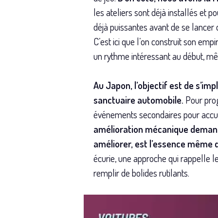
les ateliers sont déjà installés et 
déjà puissantes avant de se lancer 
C’est ici que l’on construit son emp
un rythme intéressant au début, même
Au Japon, l’objectif est de s’im
sanctuaire automobile.
Pour prog
événements secondaires pour accum
amélioration mécanique demande
améliorer, est l’essence même du
écurie, une approche qui rappelle l
remplir de bolides rutilants.