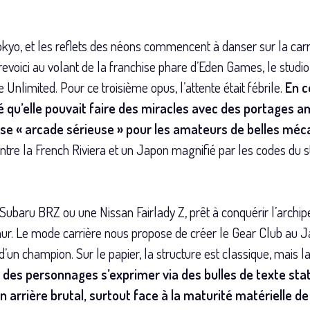
Tokyo, et les reflets des néons commencent à danser sur la car
revoici au volant de la franchise phare d’Eden Games, le studio
e Unlimited. Pour ce troisième opus, l’attente était fébrile.
En c
 qu’elle pouvait faire des miracles avec des portages am
se « arcade sérieuse » pour les amateurs de belles méc
entre la French Riviera et un Japon magnifié par les codes du s
baru BRZ ou une Nissan Fairlady Z, prêt à conquérir l’archipe
ur. Le mode carrière nous propose de créer le Gear Club au 
d’un champion. Sur le papier, la structure est classique, mais l
 des personnages s’exprimer via des bulles de texte sta
 arrière brutal, surtout face à la maturité matérielle de 