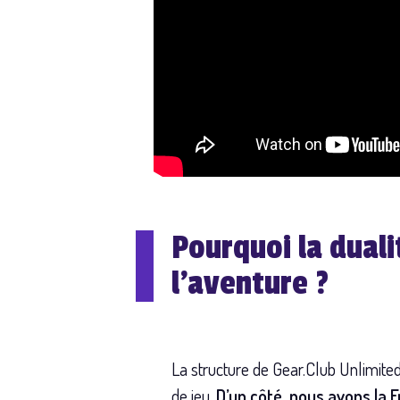
Pourquoi la duali
l’aventure ?
La structure de Gear.Club Unlimite
de jeu.
D’un côté, nous avons la F