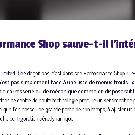
rmance Shop sauve-t-il l’intér
limited 3 ne déçoit pas, c’est dans son Performance Shop. C’es
n’est pas simplement face à une liste de menus froids ; 
e, de carrosserie ou de mécanique comme on disposerait 
r dans ce centre de haute technologie procure un sentiment de 
ci que l’on passe une grande partie de son temps, à ajuster un 
uvelle configuration aérodynamique.