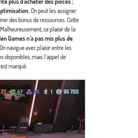
te plus d’acheter des pièces ;
’optimisation.
On peut les assigner
nérer des bonus de ressources. Cette
 Malheureusement, ce plaisir de la
den Games n’a pas mis plus de
On navigue avec plaisir entre les
s disponibles, mais l’appel de
n est marqué.