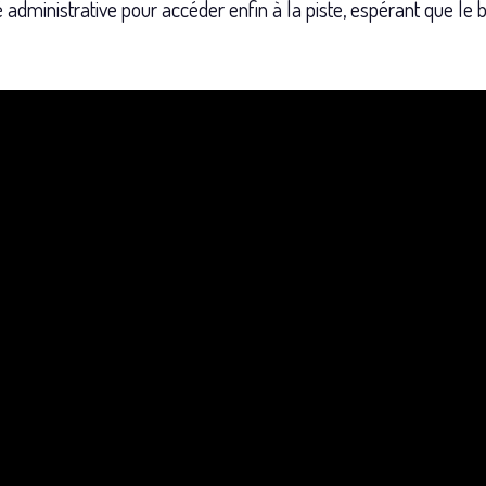
administrative pour accéder enfin à la piste, espérant que le