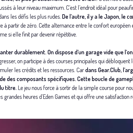
poussés à leur niveau maximum. C’est l’endroit idéal pour peauf
dans les défis les plus rudes.
De l’autre, il y a le Japon, le
ire à partir de zéro. Cette alternance entre le confort européen
 si elle finit par devenir répétitive.
planter durablement. On dispose d’un garage vide que l’on
resser, on participe à des courses principales qui débloquent les
uler les crédits et les ressources. Car
dans Gear.Club, l’ar
 des composants spécifiques. Cette boucle de gameplay,
 titre.
Le jeu nous force à sortir de la simple course pour nou
es grandes heures d’Eden Games et qui offre une satisfaction 