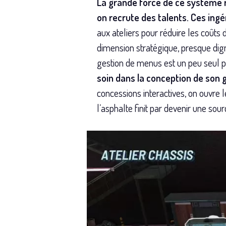
La grande force de ce système ré
on recrute des talents. Ces ingén
aux ateliers pour réduire les coûts
dimension stratégique, presque dig
gestion de menus est un peu seul p
soin dans la conception de son g
concessions interactives, on ouvre 
l’asphalte finit par devenir une sou