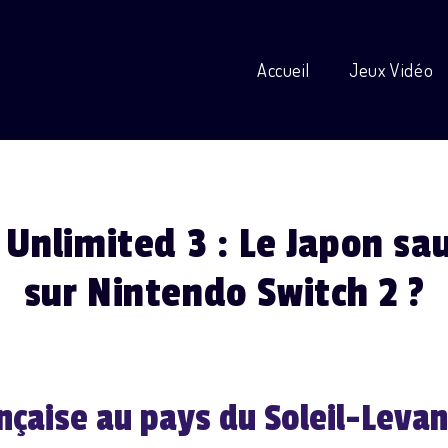
Accueil
Jeux Vidéo
 Unlimited 3 : Le Japon sau
sur Nintendo Switch 2 ?
nçaise au pays du Soleil-Levan