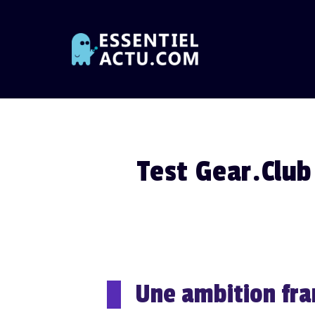
Skip
to
content
Test Gear.Club
Une ambition fra