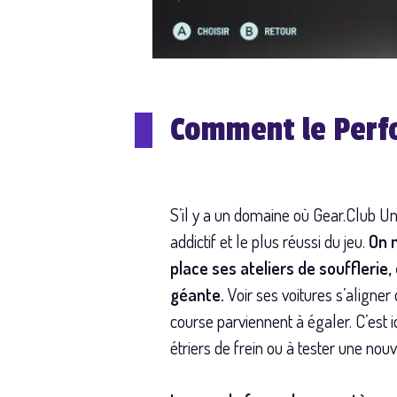
Comment le Perfo
S’il y a un domaine où Gear.Club Un
addictif et le plus réussi du jeu.
On 
place ses ateliers de souffleri
géante.
Voir ses voitures s’aligne
course parviennent à égaler. C’est i
étriers de frein ou à tester une no