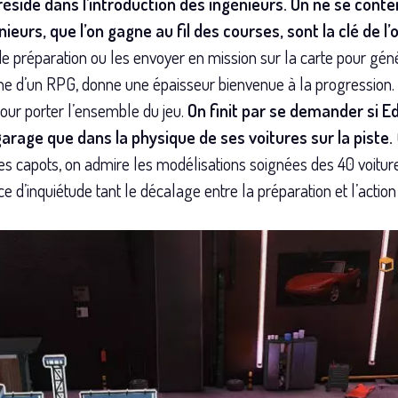
side dans l’introduction des ingénieurs. On ne se conten
ieurs, que l’on gagne au fil des courses, sont la clé de l
 de préparation ou les envoyer en mission sur la carte pour gé
ne d’un RPG, donne une épaisseur bienvenue à la progression.
our porter l’ensemble du jeu.
On finit par se demander si E
arage que dans la physique de ses voitures sur la piste.
les capots, on admire les modélisations soignées des 40 voiture
rce d’inquiétude tant le décalage entre la préparation et l’actio