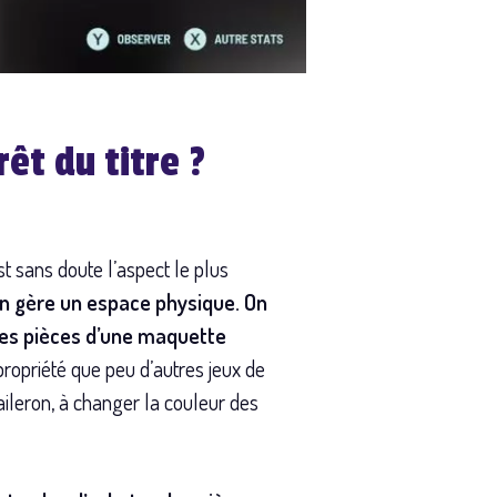
êt du titre ?
t sans doute l’aspect le plus
on gère un espace physique. On
les pièces d’une maquette
propriété que peu d’autres jeux de
aileron, à changer la couleur des