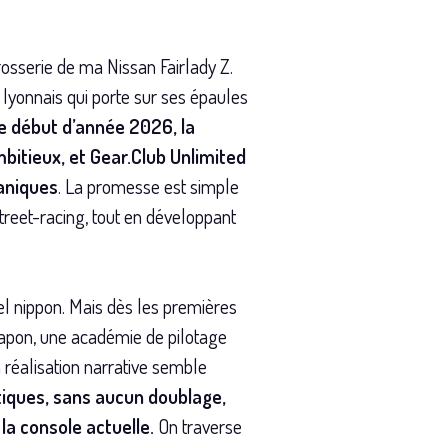
rosserie de ma Nissan Fairlady Z.
 lyonnais qui porte sur ses épaules
e début d’année 2026, la
bitieux, et Gear.Club Unlimited
aniques
. La promesse est simple
treet-racing, tout en développant
l nippon. Mais dès les premières
Japon, une académie de pilotage
a réalisation narrative semble
tiques, sans aucun doublage,
la console actuelle.
On traverse