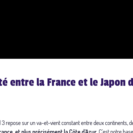
té entre la France et le Japon d
d 3 repose sur un va-et-vient constant entre deux continents, 
rance, et plus précisément la Côte d’Azur.
C’est notre base