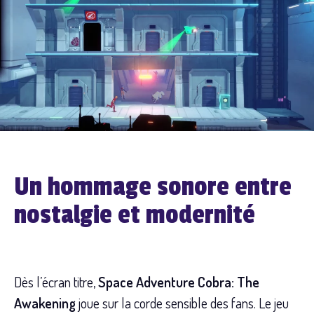
Un hommage sonore entre
nostalgie et modernité
Dès l’écran titre,
Space Adventure Cobra: The
Awakening
joue sur la corde sensible des fans. Le jeu