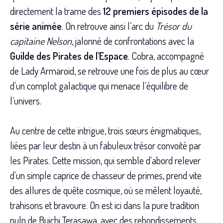
directement la trame des
12 premiers épisodes de la
série animée
. On retrouve ainsi l’arc du
Trésor du
capitaine Nelson
, jalonné de confrontations avec la
Guilde des Pirates de l’Espace
. Cobra, accompagné
de Lady Armaroid, se retrouve une fois de plus au cœur
d’un complot galactique qui menace l’équilibre de
l’univers.
Au centre de cette intrigue, trois sœurs énigmatiques,
liées par leur destin à un fabuleux trésor convoité par
les Pirates. Cette mission, qui semble d’abord relever
d’un simple caprice de chasseur de primes, prend vite
des allures de quête cosmique, où se mêlent loyauté,
trahisons et bravoure. On est ici dans la pure tradition
pulp de Buichi Terasawa, avec des rebondissements