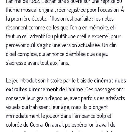
l’animé de 1982. L’écran titre s’ouvre sur une reprise du
thème musical original, réenregistrée pour l’occasion. À
la première écoute, l’illusion est parfaite : les notes
résonnent comme celles que l’on a en mémoire, et il
faut un œil attentif (ou plutôt une oreille experte) pour
percevoir qu’il s’agit d’une version actualisée. Un clin
d’œil complice, qui annonce d’emblée que ce jeu
s’adresse avant tout aux fans.
Le jeu introduit son histoire par le biais de
cinématiques
extraites directement de l’anime
. Ces passages ont
conservé leur grain d’époque, avec parfois des artefacts
visuels qui trahissent leur âge, mais ils plongent
immédiatement le joueur dans l’ambiance pulp et
colorée de Cobra. On aurait pu espérer un travail de