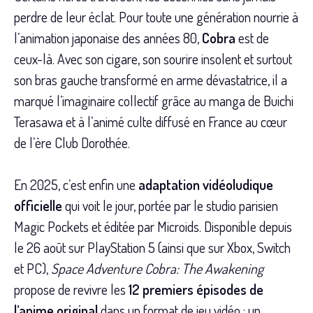
perdre de leur éclat. Pour toute une génération nourrie à
l’animation japonaise des années 80,
Cobra
est de
ceux-là. Avec son cigare, son sourire insolent et surtout
son bras gauche transformé en arme dévastatrice, il a
marqué l’imaginaire collectif grâce au manga de Buichi
Terasawa et à l’animé culte diffusé en France au cœur
de l’ère Club Dorothée.
En 2025, c’est enfin une
adaptation vidéoludique
officielle
qui voit le jour, portée par le studio parisien
Magic Pockets et éditée par Microids. Disponible depuis
le 26 août sur PlayStation 5 (ainsi que sur Xbox, Switch
et PC),
Space Adventure Cobra: The Awakening
propose de revivre les
12 premiers épisodes de
l’anime original
dans un format de jeu vidéo : un