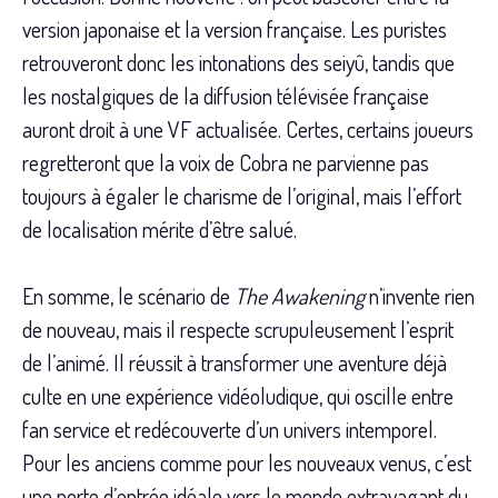
version japonaise et la version française. Les puristes
retrouveront donc les intonations des seiyû, tandis que
les nostalgiques de la diffusion télévisée française
auront droit à une VF actualisée. Certes, certains joueurs
regretteront que la voix de Cobra ne parvienne pas
toujours à égaler le charisme de l’original, mais l’effort
de localisation mérite d’être salué.
En somme, le scénario de
The Awakening
n’invente rien
de nouveau, mais il respecte scrupuleusement l’esprit
de l’animé. Il réussit à transformer une aventure déjà
culte en une expérience vidéoludique, qui oscille entre
fan service et redécouverte d’un univers intemporel.
Pour les anciens comme pour les nouveaux venus, c’est
une porte d’entrée idéale vers le monde extravagant du