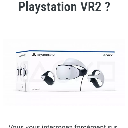
Playstation VR2 ?
Vous vous interrogez forcément sur