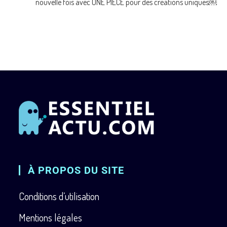
nouvelle fois avec ONE PIECE pour des créations uniques￼
À PROPOS DU SITE
Conditions d’utilisation
Mentions légales