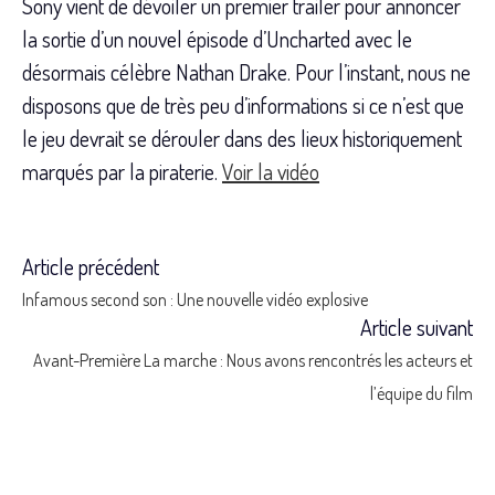
Sony vient de dévoiler un premier trailer pour annoncer
la sortie d’un nouvel épisode d’Uncharted avec le
désormais célèbre Nathan Drake. Pour l’instant, nous ne
disposons que de très peu d’informations si ce n’est que
le jeu devrait se dérouler dans des lieux historiquement
marqués par la piraterie.
Voir la vidéo
Article précédent
Read
Infamous second son : Une nouvelle vidéo explosive
more
Article suivant
Avant-Première La marche : Nous avons rencontrés les acteurs et
articles
l’équipe du film