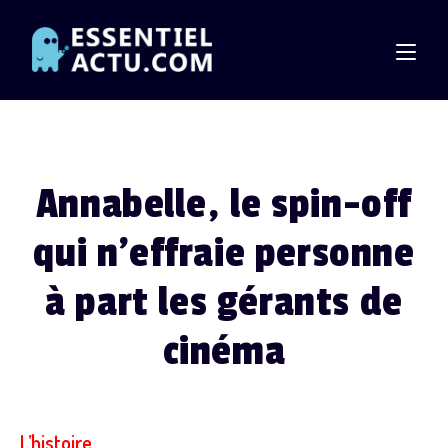
Skip
to
content
Annabelle, le spin-off
qui n’effraie personne
à part les gérants de
cinéma
L’histoire