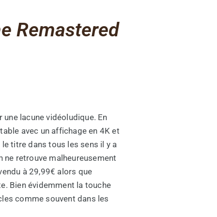
me Remastered
r une lacune vidéoludique. En
rtable avec un affichage en 4K et
e titre dans tous les sens il y a
, on ne retrouve malheureusement
 vendu à 29,99€ alors que
nte. Bien évidemment la touche
racles comme souvent dans les