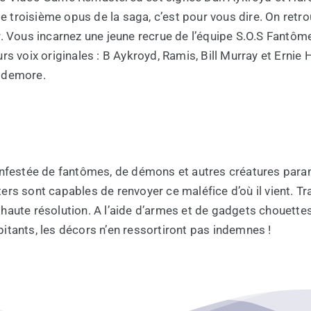
troisième opus de la saga, c’est pour vous dire. On retr
r. Vous incarnez une jeune recrue de l’équipe S.O.S Fantôm
rs voix originales : B Aykroyd, Ramis, Bill Murray et Erni
ddemore.
infestée de fantômes, de démons et autres créatures para
rs sont capables de renvoyer ce maléfice d’où il vient. T
haute résolution. A l’aide d’armes et de gadgets chouettes
itants, les décors n’en ressortiront pas indemnes !