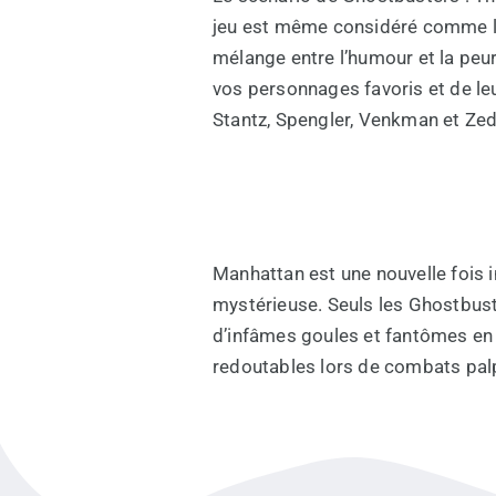
jeu est même considéré comme le 
mélange entre l’humour et la peu
vos personnages favoris et de leu
Stantz, Spengler, Venkman et Ze
Manhattan est une nouvelle fois 
mystérieuse. Seuls les Ghostbuste
d’infâmes goules et fantômes en 
redoutables lors de combats palp