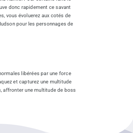
ouve donc rapidement ce savant
es, vous évoluerez aux cotés de
e Hudson pour les personnages de
normales libérées par une force
raquez et capturez une multitude
, affronter une multitude de boss