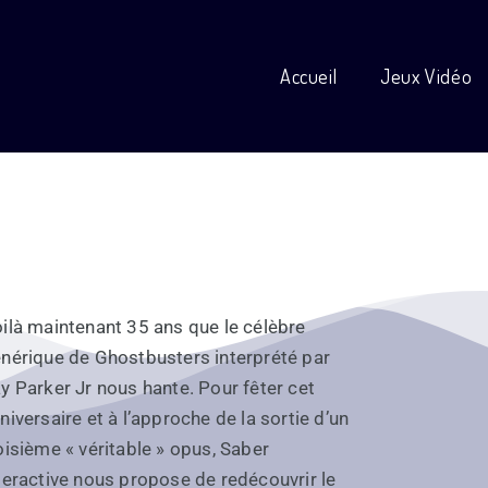
Accueil
Jeux Vidéo
ilà maintenant 35 ans que le célèbre
nérique de Ghostbusters interprété par
y Parker Jr nous hante. Pour fêter cet
niversaire et à l’approche de la sortie d’un
oisième « véritable » opus, Saber
teractive nous propose de redécouvrir le