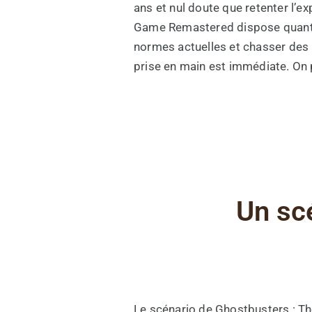
ans et nul doute que retenter l’
Game Remastered dispose quant à 
normes actuelles et chasser des re
prise en main est immédiate. On p
Un scé
Le scénario de Ghostbusters : T