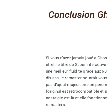
Conclusion G
Si vous n’avez jamais joué à Gho
effet, le titre de Saber interact
une meilleur fluidité grâce aux 60
dix ans, le remaster pourrait vou
pas d’ajout majeur, pire on perd 
l’original est rétrocompatible e
nostalgie est là et elle fonctio
remasters.