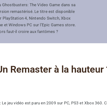
u Ghostbusters: The Video Game dans sa
rsion remastérisé. Le titre est disponible
r PlayStation 4, Nintendo Switch, Xbox
e et Windows PC sur l’Epic Games store.
ors faut-il croire aux fantômes ?
Un Remaster à la hauteur 
: Le jeu vidéo est paru en 2009 sur PC, PS3 et Xbox 360. C