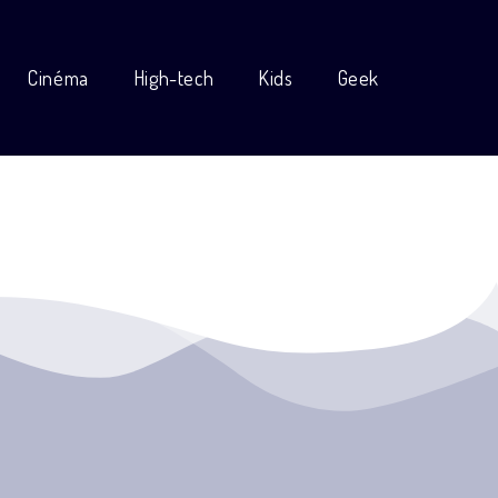
Cinéma
High-tech
Kids
Geek