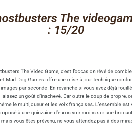
hostbusters The videoga
: 15/20
stbusters The Video Game, c’est l’occasion rêvé de comble
ive et Mad Dog Games offre une mise à jour technique confo
 images par seconde. En revanche si vous avez déjà fouillé l
s laissez un goût d’inachevé. Car outre le coup de propre
même le multijoueur et les voix françaises. L’ensemble est
t proposé à une quinzaine d’euros voir moins sur une broca
nne mais vous êtes prévenu, ne vous attendez pas à des mi