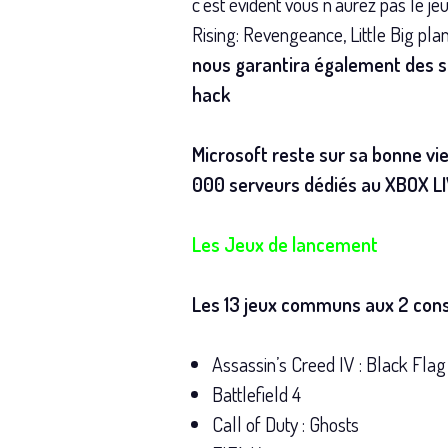
c’est évident vous n’aurez pas le 
Rising: Revengeance, Little Big p
nous garantira également des se
hack
Microsoft reste sur sa bonne vie
000 serveurs dédiés au XBOX L
Les Jeux de lancement
Les 13 jeux communs aux 2 con
Assassin’s Creed IV : Black Flag
Battlefield 4
Call of Duty : Ghosts