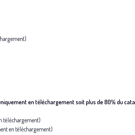
chargement)
6 uniquement en téléchargement soit plus de 80% du cat
n téléchargement)
ement en téléchargement)