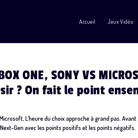
Accueil
Jeux Vidéo
BOX ONE, SONY VS MICROS
sir ? On fait le point ens
crosoft, L’heure du choix approche à grand pas. Avant 
Next-Gen avec les points positifs et les points négatifs.