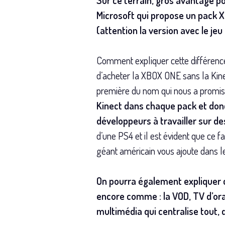
Sur ce terrain, gros avantage 
Microsoft qui propose un pack 
(attention la version avec le jeu
Comment expliquer cette différence 
d’acheter la XBOX ONE sans la Kinect
première du nom qui nous a promis 
Kinect dans chaque pack et donc
développeurs à travailler sur de
d’une PS4 et il est évident que ce f
géant américain vous ajoute dans le 
On pourra également expliquer c
encore comme : la VOD, TV d’or
multimédia qui centralise tout, 