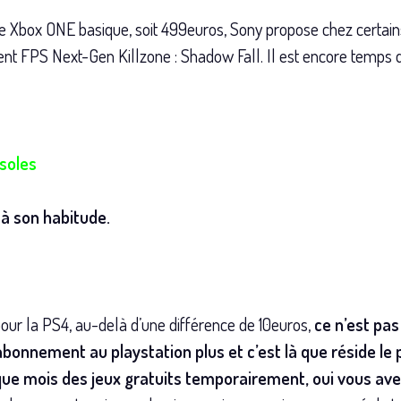
 Xbox ONE basique, soit 499euros, Sony propose chez certai
ent FPS Next-Gen Killzone : Shadow Fall. Il est encore temps 
soles
à son habitude.
pour la PS4, au-delà d’une différence de 10euros,
ce n’est pa
bonnement au playstation plus et c’est là que réside le p
que mois des jeux gratuits temporairement, oui vous ave