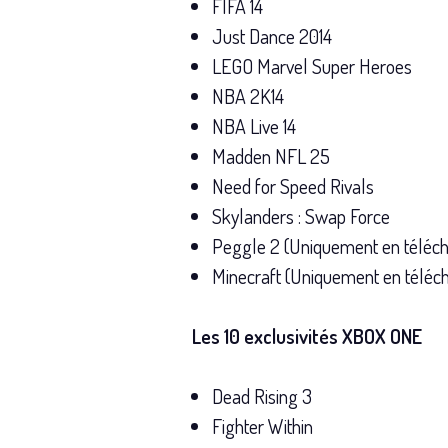
FIFA 14
Just Dance 2014
LEGO Marvel Super Heroes
NBA 2K14
NBA Live 14
Madden NFL 25
Need for Speed Rivals
Skylanders : Swap Force
Peggle 2 (Uniquement en téléc
Minecraft (Uniquement en télé
Les 10 exclusivités XBOX ONE
Dead Rising 3
Fighter Within