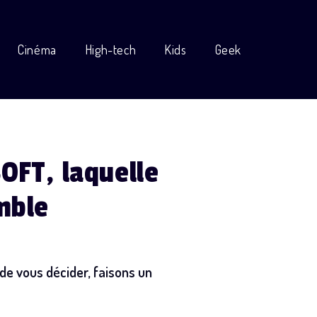
Cinéma
High-tech
Kids
Geek
OFT, laquelle
emble
de vous décider, faisons un