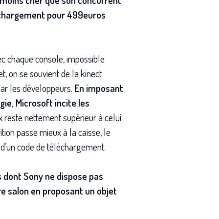
 moins cher que son concurrent
léchargement pour 499euros
vec chaque console, impossible
t, on se souvient de la kinect
par les développeurs.
En imposant
e, Microsoft incite les
x reste nettement supérieur à celui
ition passe mieux à la caisse, le
it d’un code de téléchargement.
és dont Sony ne dispose pas
e salon en proposant un objet