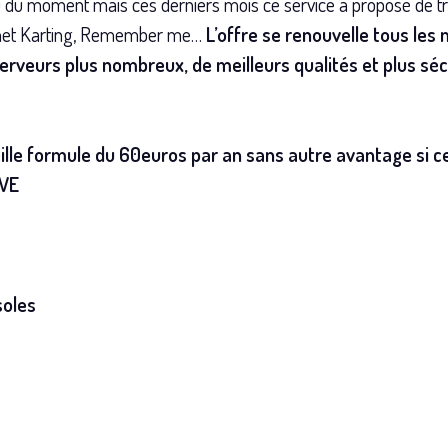
jeu du moment mais ces derniers mois ce service a proposé de 
lanet Karting, Remember me…
L’offre se renouvelle tous les
rveurs plus nombreux, de meilleurs qualités et plus sé
ille formule du 60euros par an sans autre avantage si ce 
IVE
soles