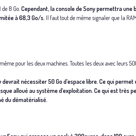
 de 8 Go.
Cependant, la console de Sony permettra une 
imitée à 68,3 Go/s.
Il faut tout de même signaler que la RAM
a même pour les deux machines. Toutes les deux avec leurs 50
devrait nécessiter 50 Go d’espace libre. Ce qui permet un 
que alloué au système d’exploitation. Ce qui est très peu
é du dématérialisé.