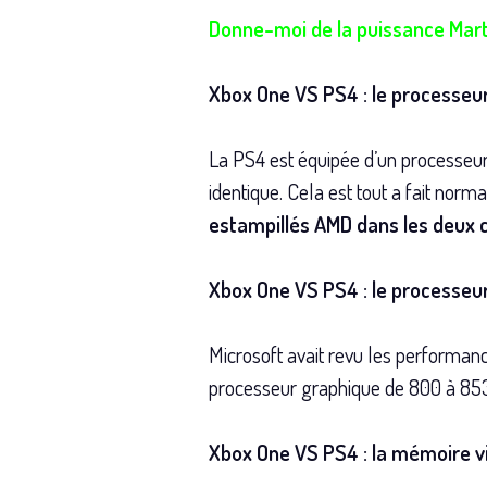
Donne-moi de la puissance Mart
Xbox One VS PS4 : le processeu
La PS4 est équipée d’un processeur
identique. Cela est tout a fait nor
estampillés AMD dans les deux 
Xbox One VS PS4 : le processeu
Microsoft avait revu les performan
processeur graphique de 800 à 85
Xbox One VS PS4 : la mémoire v