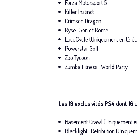
Forza Motorsport 5
Killer Instinct
Crimson Dragon
Ryse : Son of Rome
LocoCycle (Uniquement en télé
Powerstar Golf
Zoo Tycoon
Zumba Fitness : World Party
Les 19 exclusivités PS4 dont 1
Basement Crawl (Uniquement e
Blacklight : Retribution (Uniqu