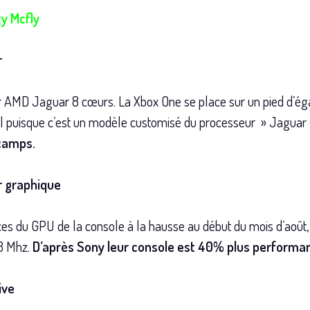
y Mcfly
r
 AMD Jaguar 8 cœurs. La Xbox One se place sur un pied d’éga
mal puisque c’est un modèle customisé du processeur » Jaguar 
camps.
r graphique
ces du GPU de la console à la hausse au début du mois d’août
3 Mhz.
D’après Sony leur console est 40% plus performa
ive