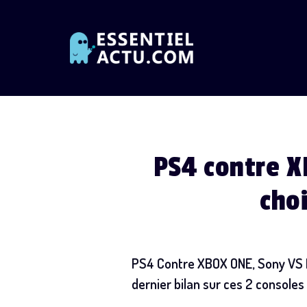
Skip
to
content
PS4 contre X
choi
PS4 Contre XBOX ONE, Sony VS Mi
dernier bilan sur ces 2 consoles 