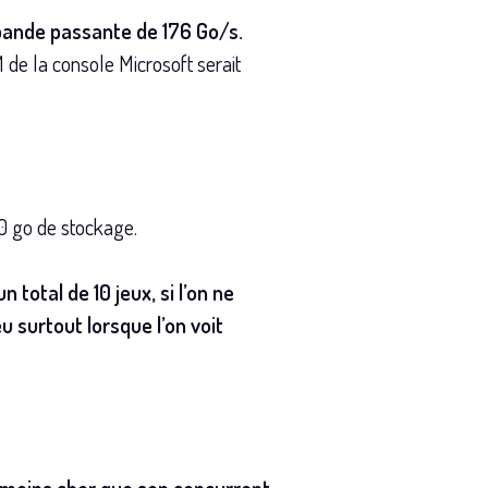
bande passante de 176 Go/s.
 de la console Microsoft serait
0 go de stockage.
total de 10 jeux, si l’on ne
 surtout lorsque l’on voit