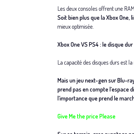
Les deux consoles offrent une RAM
Soit bien plus que la Xbox One, l
mieux optimisée.
Xbox One VS PS4 : le disque dur
La capacité des disques durs est l
Mais un jeu next-gen sur Blu-ray 
prend pas en compte l’espace dis
l’importance que prend le march
Give Me the price Please