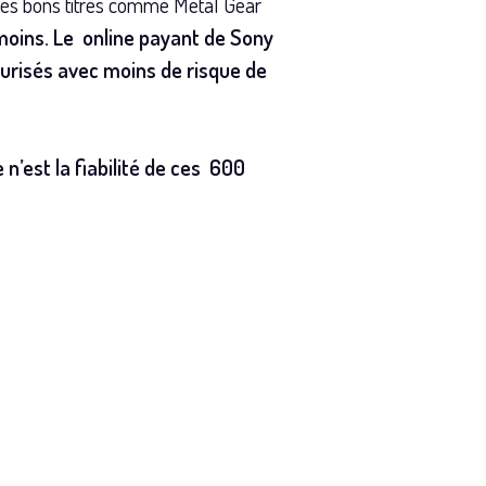
très bons titres comme Metal Gear
 moins. Le online payant de Sony
curisés avec moins de risque de
n’est la fiabilité de ces 600