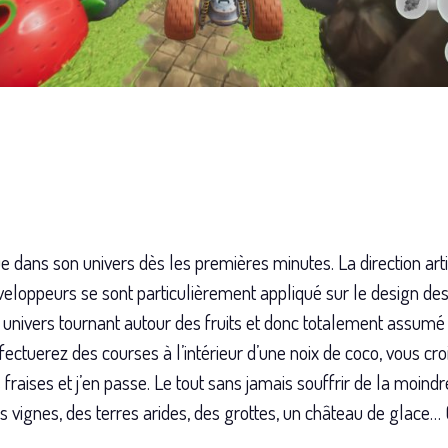
 dans son univers dès les premières minutes. La direction arti
loppeurs se sont particulièrement appliqué sur le design des
un univers tournant autour des fruits et donc totalement assum
ffectuerez des courses à l’intérieur d’une noix de coco, vous c
fraises et j’en passe. Le tout sans jamais souffrir de la moindr
 vignes, des terres arides, des grottes, un château de glace…