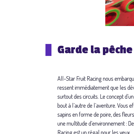
Garde la pêche
All-Star Fruit Racing nous embarque
ressent immédiatement que les déve
surtout des circuits. Le concept d’
bout à l’autre de l’aventure. Vous e
sapins en forme de poire, des fleurs 
une multitude d’environnement : Des
Racing est un régal pour les yeux.