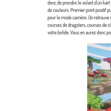
donc de prendre le volant d’un kart 
de couleurs. Premier point positif p
pour le mode carrière. On retrouve é
courses de dragsters, courses de cô
votre bolide. Vous en aurez donc po