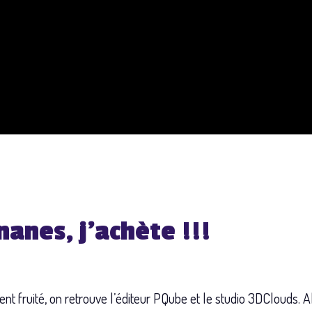
anes, j’achète !!!
ent fruité, on retrouve l’éditeur PQube et le studio 3DClouds. 