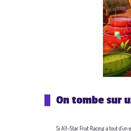
On tombe sur u
Si All-Star Fruit Racing a tout d’un 