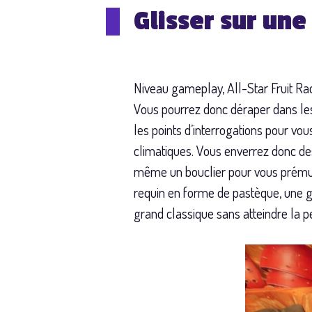
Glisser sur un
Niveau gameplay, All-Star Fruit Ra
Vous pourrez donc déraper dans les
les points d’interrogations pour vo
climatiques. Vous enverrez donc de
même un bouclier pour vous prémuni
requin en forme de pastèque, une g
grand classique sans atteindre la pe