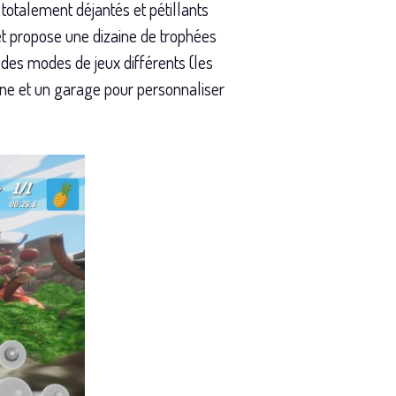
 totalement déjantés et pétillants
 et propose une dizaine de trophées
 des modes de jeux différents (les
ine et un garage pour personnaliser