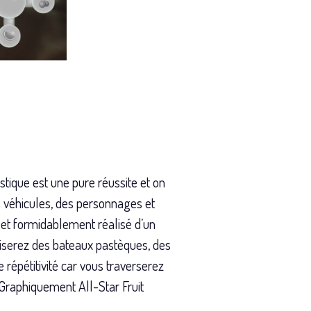
stique est une pure réussite et on
 véhicules, des personnages et
é et formidablement réalisé d’un
roiserez des bateaux pastèques, des
e répétitivité car vous traverserez
 Graphiquement All-Star Fruit