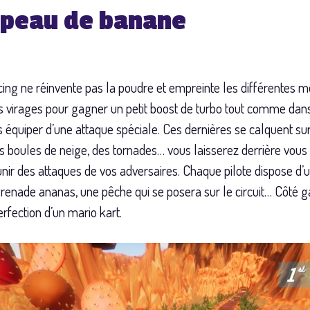
e peau de banane
cing ne réinvente pas la poudre et empreinte les différentes 
 virages pour gagner un petit boost de turbo tout comme dans
us équiper d’une attaque spéciale. Ces dernières se calquent s
s boules de neige, des tornades… vous laisserez derrière vous 
r des attaques de vos adversaires. Chaque pilote dispose d’un
renade ananas, une pêche qui se posera sur le circuit… Côté 
rfection d’un mario kart.