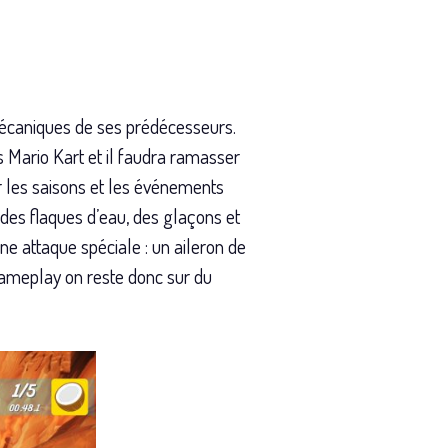
mécaniques de ses prédécesseurs.
 Mario Kart et il faudra ramasser
ur les saisons et les événements
des flaques d’eau, des glaçons et
e attaque spéciale : un aileron de
gameplay on reste donc sur du