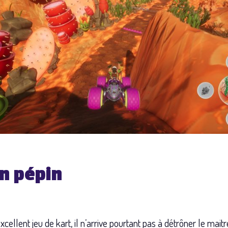
n pépin
excellent jeu de kart, il n’arrive pourtant pas à détrôner le maitr