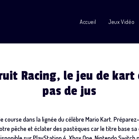
Accueil
Jeux Vidéo
Fruit Racing, le jeu de kar
pas de jus
 de course dans la lignée du célèbre Mario Kart. Prépare
tre pêche et éclater des pastèques car le titre base sa 
t disponible sur PlayStation 4, Xbox One, Nintendo Switc