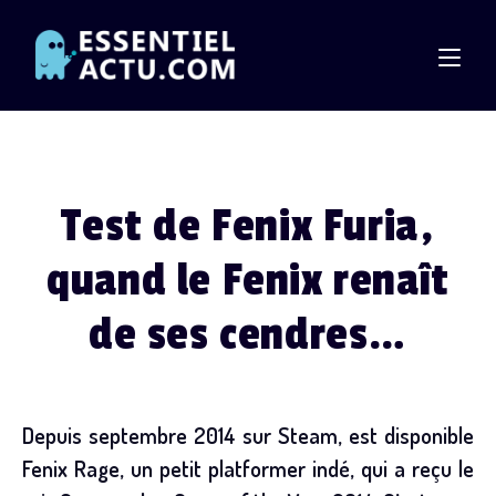
Skip
to
content
Test de Fenix Furia,
quand le Fenix renaît
de ses cendres…
Depuis septembre 2014 sur Steam, est disponible
Fenix Rage, un petit platformer indé, qui a reçu le