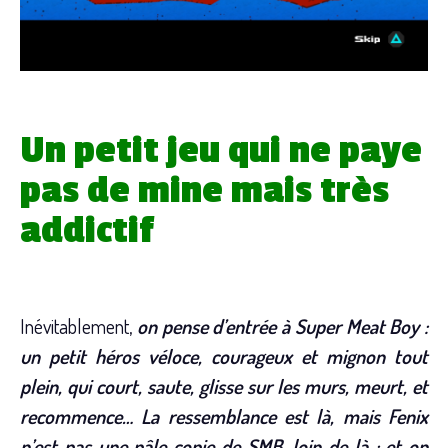
Un petit jeu qui ne paye
pas de mine mais très
addictif
Inévitablement,
on pense d’entrée à Super Meat Boy :
un petit héros véloce, courageux et mignon tout
plein, qui court, saute, glisse sur les murs, meurt, et
recommence… La ressemblance est là, mais Fenix
n’est pas une pâle copie de SMB, loin de là ; et on