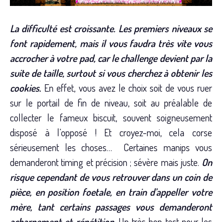
La difficulté est croissante. Les premiers niveaux se
font rapidement, mais il vous faudra très vite vous
accrocher à votre pad, car le challenge devient par la
suite de taille, surtout si vous cherchez à obtenir les
cookies.
En effet, vous avez le choix soit de vous ruer
sur le portail de fin de niveau, soit au préalable de
collecter le fameux biscuit, souvent soigneusement
disposé à l’opposé ! Et croyez-moi, cela corse
sérieusement les choses… Certaines manips vous
demanderont timing et précision ; sévère mais juste.
On
risque cependant de vous retrouver dans un coin de
pièce, en position foetale, en train d’appeller votre
mère, tant certains passages vous demanderont
acharnement et répétition
. Un très bon test pour les