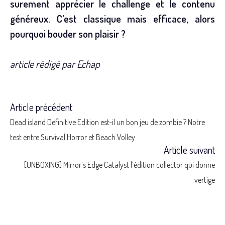
surement apprécier le challenge et le contenu
généreux. C’est classique mais efficace, alors
pourquoi bouder son plaisir ?
article rédigé par Echap
Article précédent
Read
Dead island Definitive Edition est-il un bon jeu de zombie ? Notre
more
test entre Survival Horror et Beach Volley
Article suivant
articles
[UNBOXING] Mirror’s Edge Catalyst l’édition collector qui donne
vertige