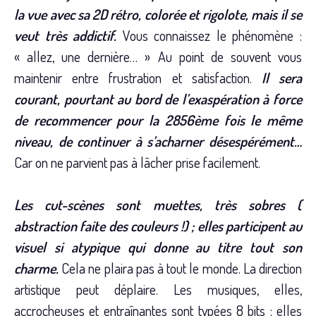
la vue avec sa 2D rétro, colorée et rigolote, mais il se
veut très addictif.
Vous connaissez le phénomène :
« allez, une dernière… » Au point de souvent vous
maintenir entre frustration et satisfaction.
Il sera
courant, pourtant au bord de l’exaspération à force
de recommencer pour la 2856ème fois le même
niveau, de continuer à s’acharner désespérément…
Car on ne parvient pas à lâcher prise facilement.
Les cut-scènes sont muettes, très sobres (
abstraction faite des couleurs !) ; elles participent au
visuel si atypique qui donne au titre tout son
charme.
Cela ne plaira pas à tout le monde. La direction
artistique peut déplaire. Les musiques, elles,
accrocheuses et entraînantes sont typées 8 bits ; elles