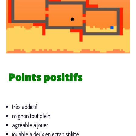
Points positifs
très addictif
mignon tout plein
agréable à jouer
jouable à deux en écran splitté