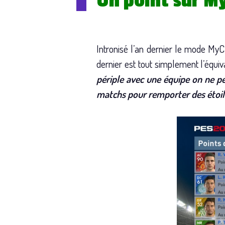
Un point sur M
Intronisé l’an dernier le mode MyC
dernier est tout simplement l’équi
périple avec une équipe on ne p
matchs pour remporter des étoile