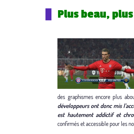
Plus beau, plus
des graphismes encore plus about
développeurs ont donc mis l’acce
est hautement addictif et chr
confirmés et accessible pour les nov