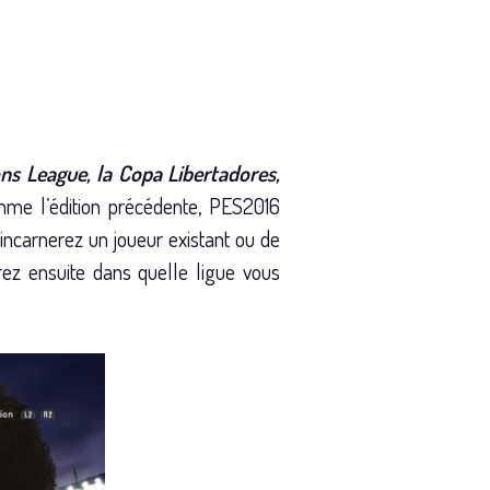
ons League, la Copa Libertadores,
me l’édition précédente, PES2016
incarnerez un joueur existant ou de
rez ensuite dans quelle ligue vous