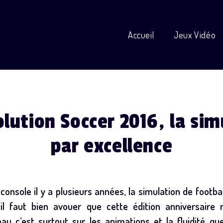
Accueil
Jeux Vidéo
olution Soccer 2016, la sim
par excellence
console il y a plusieurs années, la simulation de footba
l faut bien avouer que cette édition anniversaire r
u c’est surtout sur les animations et la fluidité qu