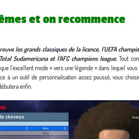
mêmes et on recommence
rouve les grands classiques de la licence, l’UEFA champi
Total Sudamericana et l’AFC champions league.
Tout com
 que l’excellent mode « vers une légende » dans lequel vous 
âce à un outil de personnalisation assez poussé, vous choisi
débutera enfin.