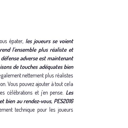
nous épater,
les joueurs se voient
rend l’ensemble plus réaliste et
a défense adverse est maintenant
naisons de touches adéquates bien
 également nettement plus réalistes
tion. Vous pouvez ajouter à tout cela
s célébrations et j’en pense.
Les
l et bien au rendez-vous, PES2016
mement technique pour les joueurs