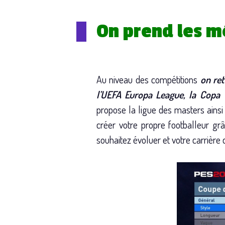
On prend les 
Au niveau des compétitions
on ret
l’UEFA Europa League, la Copa 
propose la ligue des masters ainsi
créer votre propre footballeur gr
souhaitez évoluer et votre carrière 