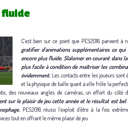
 fluide
C’est bien sur ce point que PES2016 parvient à 
gratifier d’animations supplémentaires ce qui 
encore plus fluide. Slalomer en courant dans l
plus facile à condition de maîtriser les combi
évidemment.
Les contacts entre les joueurs sont
et la physique de balle quant à elle frôle la perfec
is, des nouveaux angles de caméras, un effort du côté de
nt sur le plaisir de jeu cette année et le résultat est be
onophage.
PES2016 réussi l’exploit d’être à la fois extrê
ices tout en offrant le même plaisir de jeu.