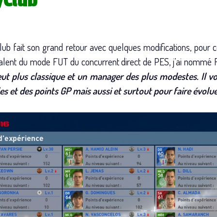
yClub
lub fait son grand retour avec quelques modifications, pour 
valent du mode FUT du concurrent direct de PES, j’ai nommé F
eut plus classique et un manager des plus modestes. Il 
s et des points GP mais aussi et surtout pour faire évolue