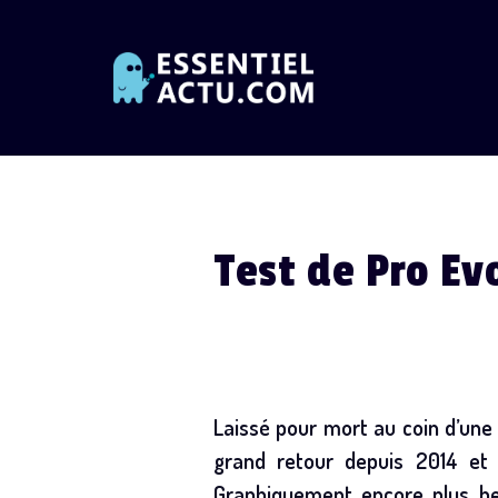
Skip
to
content
Test de Pro Ev
Laissé pour mort au coin d’une 
grand retour depuis 2014 et i
Graphiquement encore plus bea