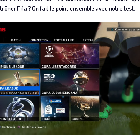
trôner Fifa ? On fait le point ensemble avec notre test.