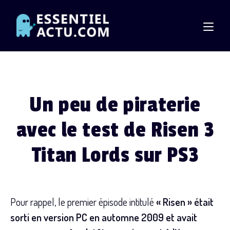
Skip
to
content
Un peu de piraterie
avec le test de Risen 3
Titan Lords sur PS3
Pour rappel, le premier épisode intitulé
« Risen » était
sorti en version PC en automne 2009 et
avait