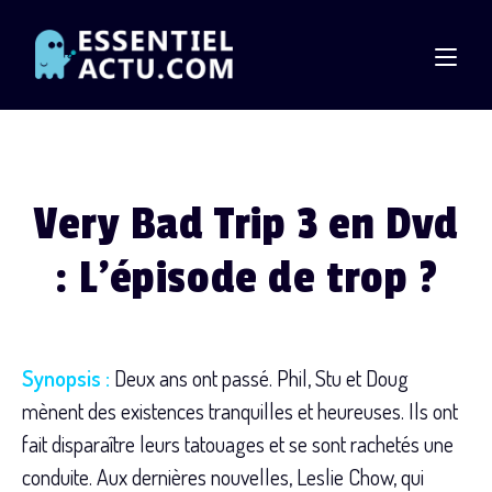
Skip
to
content
Very Bad Trip 3 en Dvd
: L’épisode de trop ?
Synopsis :
Deux ans ont passé. Phil, Stu et Doug
mènent des existences tranquilles et heureuses. Ils ont
fait disparaître leurs tatouages et se sont rachetés une
conduite. Aux dernières nouvelles, Leslie Chow, qui