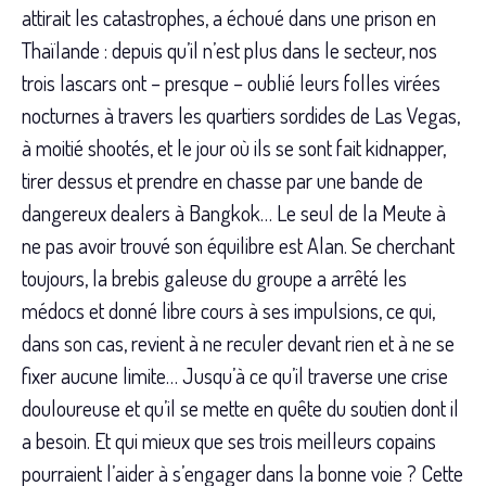
attirait les catastrophes, a échoué dans une prison en
Thaïlande : depuis qu’il n’est plus dans le secteur, nos
trois lascars ont – presque – oublié leurs folles virées
nocturnes à travers les quartiers sordides de Las Vegas,
à moitié shootés, et le jour où ils se sont fait kidnapper,
tirer dessus et prendre en chasse par une bande de
dangereux dealers à Bangkok… Le seul de la Meute à
ne pas avoir trouvé son équilibre est Alan. Se cherchant
toujours, la brebis galeuse du groupe a arrêté les
médocs et donné libre cours à ses impulsions, ce qui,
dans son cas, revient à ne reculer devant rien et à ne se
fixer aucune limite… Jusqu’à ce qu’il traverse une crise
douloureuse et qu’il se mette en quête du soutien dont il
a besoin. Et qui mieux que ses trois meilleurs copains
pourraient l’aider à s’engager dans la bonne voie ? Cette