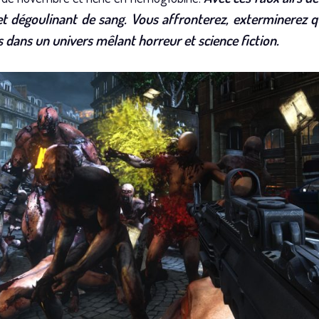
t dégoulinant de sang. Vous affronterez, exterminerez q
dans un univers mêlant horreur et science fiction.