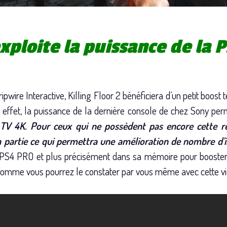
 exploite la puissance de la
 Tripwire Interactive, Killing Floor 2 bénéficiera d’un petit boo
n effet, la puissance de la dernière console de chez Sony pe
TV 4K. Pour ceux qui ne possèdent pas encore cette ré
la partie ce qui permettra une amélioration de nombre d’
a PS4 PRO et plus précisément dans sa mémoire pour booster 
ide comme vous pourrez le constater par vous même avec cette v