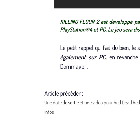
KILLING FLOOR 2 est développé par 
PlayStation®4 et PC. Le jeu sera di
Le petit rappel qui fait du bien, le
également sur PC.
en revanche l
Dommage…
Article précédent
Read
Une date de sortie et une vidéo pour Red Dead Red
more
infos
articles