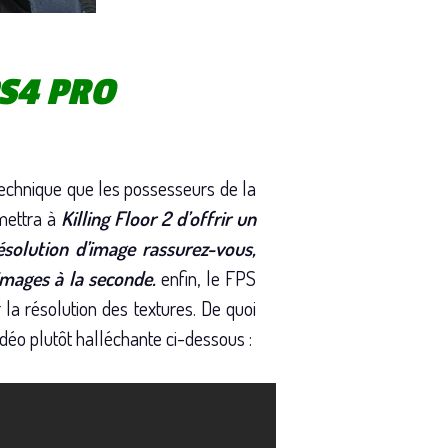
 PS4 PRO
st technique que les possesseurs de la
rmettra à
Killing Floor 2 d’offrir un
solution d’image rassurez-vous,
images à la seconde.
enfin, le FPS
la résolution des textures. De quoi
idéo plutôt halléchante ci-dessous :