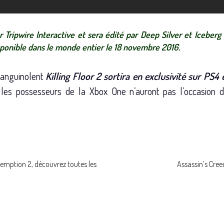
Tripwire Interactive et sera édité par Deep Silver et Iceberg 
sponible dans le monde entier le 18 novembre 2016.
 sanguinolent
Killing Floor 2 sortira en exclusivité sur P
es possesseurs de la Xbox One n’auront pas l’occasion d
emption 2, découvrez toutes les
Assassin’s Cree