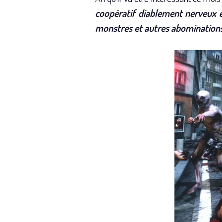
coopératif diablement nerveux e
monstres et autres abominations 