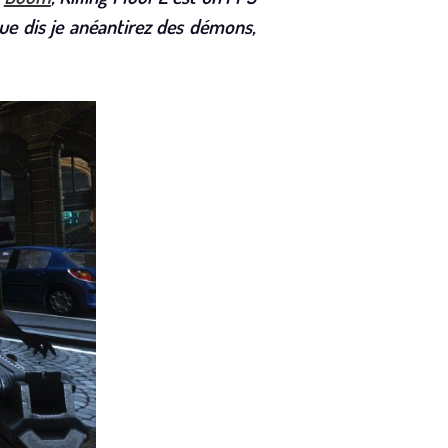
ue dis je anéantirez des démons,