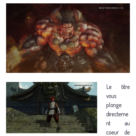
Le titre
vous
plonge
directeme
nt au
coeur de