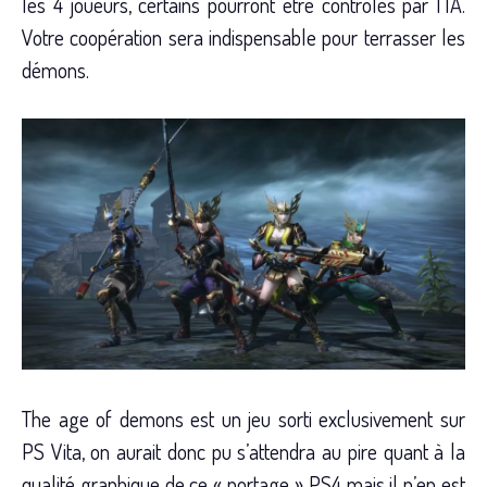
les 4 joueurs, certains pourront être contrôlés par l’IA.
Votre coopération sera indispensable pour terrasser les
démons.
The age of demons est un jeu sorti exclusivement sur
PS Vita, on aurait donc pu s’attendra au pire quant à la
qualité graphique de ce « portage » PS4 mais il n’en est