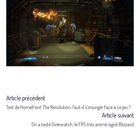
Article précédent
Read
Test de Homefront The Revolution, faut-il s’insurger face à ce jeu ?
more
Article suivant
On a testé Overwatch, le FPS très animé signé Blizzard
articles