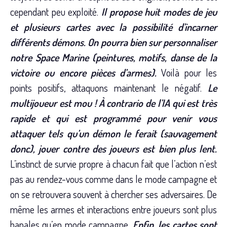
cependant peu exploité.
Il propose huit modes de jeu
et plusieurs cartes avec la possibilité d’incarner
différents démons. On pourra bien sur personnaliser
notre Space Marine (peintures, motifs, danse de la
victoire ou encore pièces d’armes).
Voilà pour les
points positifs, attaquons maintenant le négatif.
Le
multijoueur est mou ! À contrario de l’IA qui est très
rapide et qui est programmé pour venir vous
attaquer tels qu’un démon le ferait (sauvagement
donc), jouer contre des joueurs est bien plus lent.
L’instinct de survie propre à chacun fait que l’action n’est
pas au rendez-vous comme dans le mode campagne et
on se retrouvera souvent à chercher ses adversaires. De
même les armes et interactions entre joueurs sont plus
banales qu’en mode campagne.
Enfin, les cartes sont