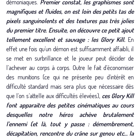
démoniaques.
Premier constat, les graphismes sont
magnifiques et fluides, on est loin des petits tas de
pixels sanguinolents et des textures pas très jolies
du premier titre. Ensuite, on découvre ce petit ajout
tellement excellent et sauvage : les Glory Kill.
En
effet une fois qu’un démon est suffisamment affaibli, il
se met en surbrillance et le joueur peut décider de
l’achever au corps à corps. Outre le fait d’économiser
des munitions (ce qui ne présente peu d’intérêt en
difficulté standard mais sera plus que nécessaire dès
que l’on s’attelle aux difficultés élevées),
ces Glory Kill
font apparaitre des petites cinématiques au cours
desquelles notre héros achève brutalement
l’ennemi (et là, tout y passe : démembrement,
décapitation, rencontre du crâne sur genou etc… la