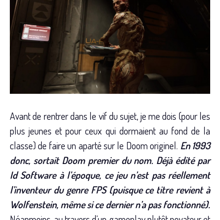
Avant de rentrer dans le vif du sujet, je me dois (pour les
plus jeunes et pour ceux qui dormaient au fond de la
classe) de faire un aparté sur le Doom originel.
En 1993
donc, sortait Doom premier du nom. Déjà édité par
Id Software à l’époque, ce jeu n’est pas réellement
l’inventeur du genre FPS (puisque ce titre revient à
Wolfenstein, même si ce dernier n’a pas fonctionné).
Néanmoins, au travers d’un gameplay plutôt novateur et