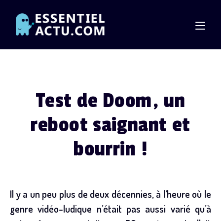
Skip
to
content
Test de Doom, un
reboot saignant et
bourrin !
Il y a un peu plus de deux décennies, à l’heure où le
genre vidéo-ludique n’était pas aussi varié qu’à