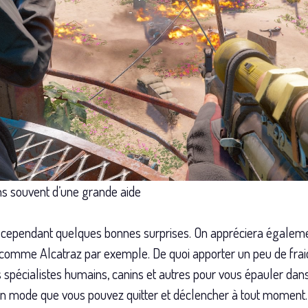
s souvent d’une grande aide
rve cependant quelques bonnes surprises. On appréciera égalem
es comme Alcatraz par exemple. De quoi apporter un peu de fr
 spécialistes humains, canins et autres pour vous épauler dans 
un mode que vous pouvez quitter et déclencher à tout moment.