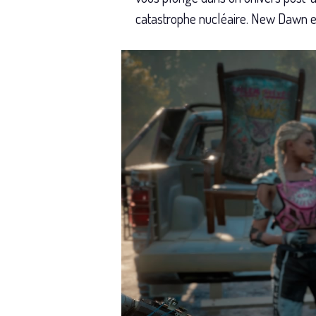
catastrophe nucléaire. New Dawn es