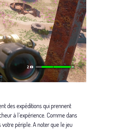
ent des expéditions qui prennent
aicheur à l’expérience. Comme dans
votre périple. A noter que le jeu