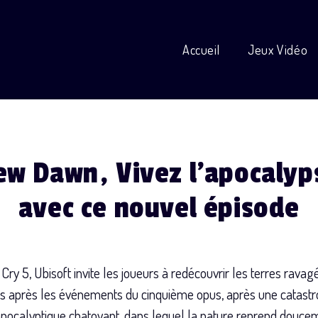
Accueil
Jeux Vidéo
ew Dawn, Vivez l’apocalyp
avec ce nouvel épisode
 Cry 5, Ubisoft invite les joueurs à redécouvrir les terres rav
ans après les événements du cinquième opus, après une catas
pocalyptique chatoyant, dans lequel la nature reprend douceme