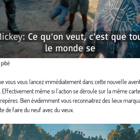
pitié
t que vous vous lancez immédiatement dans cette nouvelle av
ffectivement même si l’action se déroule sur la même carte le 
s repères. Bien évidemment vous reconnaitrez des lieux marqu
e de faire du neuf avec du vieux.