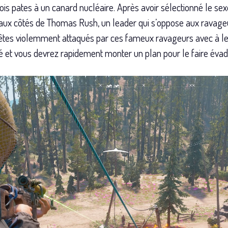
rois pates à un canard nucléaire. Après avoir sélectionné le s
 aux côtés de Thomas Rush, un leader qui s’oppose aux ravageu
êtes violemment attaqués par ces fameux ravageurs avec à leu
 et vous devrez rapidement monter un plan pour le faire évad