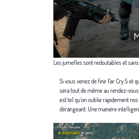
Les jumelles sont redoutables et sans 
Si vous venez de finir Far Cry 5 e
sera tout de même au rendez-vous. E
est tel qu’on oublie rapidement no
dérangeant. Une manière intelligent