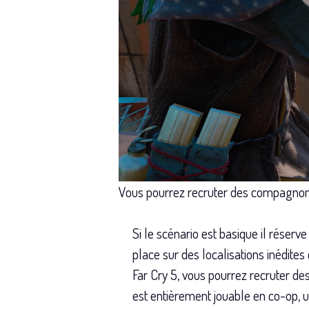
Vous pourrez recruter des compagnon
Si le scénario est basique il rése
place sur des localisations inédit
Far Cry 5, vous pourrez recruter des
est entièrement jouable en co-op, 