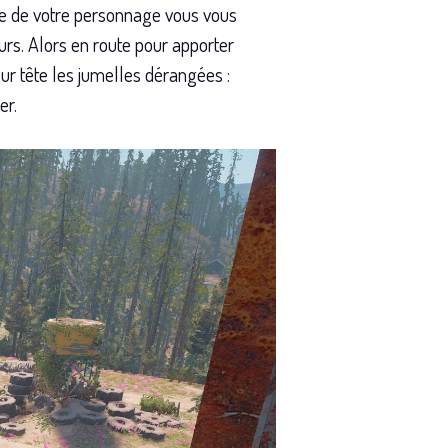
exe de votre personnage vous vous
rs. Alors en route pour apporter
r tête les jumelles dérangées :
er.