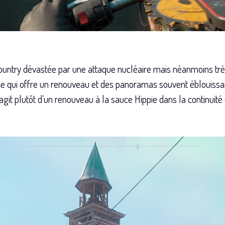
ountry dévastée par une attaque nucléaire mais néanmoins trè
e qui offre un renouveau et des panoramas souvent éblouissants
’agit plutôt d’un renouveau à la sauce Hippie dans la continui