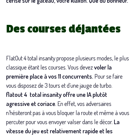
cerise sur le gâteau, votre klaxon. Que du bonheur.
Des courses déjantées
FlatOut 4 total insanity propose plusieurs modes, le plus
classique étant les courses. Vous devez
voler la
première place à vos 11 concurrents.
Pour se faire
vous disposez de 3 tours et d’une jauge de turbo.
flatout 4 total insanity offre une IA plutôt
agressive et coriace
. En effet, vos adversaires
n’hésiteront pas à vous bloquer la route et même à vous
percuter pour vous envoyer valser dans le décor.
La
vitesse du jeu est relativement rapide et les