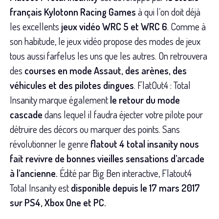
français Kylotonn Racing Games
à qui l’on doit déjà
les excellents
jeux vidéo WRC 5 et WRC 6
. Comme à
son habitude, le jeux vidéo propose des modes de jeux
tous aussi farfelus les uns que les autres. On retrouvera
des
courses en mode Assaut, des arènes, des
véhicules et des pilotes dingues
. FlatOut4 : Total
Insanity marque également
le retour du mode
cascade
dans lequel il faudra éjecter votre pilote pour
détruire des décors ou marquer des points. Sans
révolutionner le genre
flatout 4 total insanity nous
fait revivre de bonnes vieilles sensations d’arcade
à l’ancienne.
Édité par Big Ben interactive, Flatout4
Total Insanity est
disponible depuis le 17 mars 2017
sur PS4, Xbox One et PC.