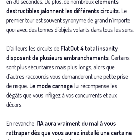
en 30 secondes. De plus, de nombreux
éléments
destructibles jalonnent les différents circuits.
Le
premier tour est souvent synonyme de grand n’importe
quoi avec des tonnes d’objets volants dans tous les sens.
D’ailleurs les circuits de
FlatOut 4 total insanity
disposent de plusieurs embranchements
. Certains
sont plus sécuritaires mais plus longs, alors que
d’autres raccourcis vous demanderont une petite prise
de risque
. Le mode carnage
lui récompense les
dégâts que vous infligez à vos concurrents et aux
décors.
En revanche,
l’IA aura vraiment du mal à vous
rattraper dès que vous aurez installé une certaine