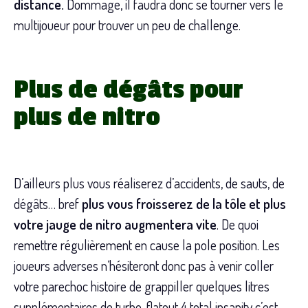
distance.
Dommage, il faudra donc se tourner vers le
multijoueur pour trouver un peu de challenge.
Plus de dégâts pour
plus de nitro
D’ailleurs plus vous réaliserez d’accidents, de sauts, de
dégâts… bref
plus vous froisserez de la tôle et plus
votre jauge de nitro augmentera vite
. De quoi
remettre régulièrement en cause la pole position. Les
joueurs adverses n’hésiteront donc pas à venir coller
votre parechoc histoire de grappiller quelques litres
supplémentaires de turbo. flatout 4 total insanity c’est