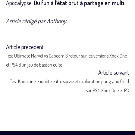
Apocalypse.
Du fun à l’état brut à partage en multi.
Article rédigé par Anthony.
Article précédent
Read
Test Ultimate Marvel vs Capcom 3 retour sur les versions Xbox One
more
et PS4 d’un jeu de baston culte
Article suivant
articles
Test Kona une enquête entre survie et exploration par grand froid
sur PS4, Xbox One et PC