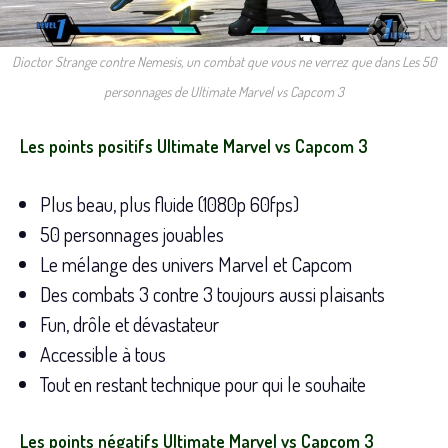
Dioctor Strange contre Nemesis, un combat que vous ne verrez que dans Les 50
personnages de Ultimate Marvel vs Capcom 3
Les points positifs
Ultimate Marvel vs Capcom 3
Plus beau, plus fluide (1080p 60fps)
50 personnages jouables
Le mélange des univers Marvel et Capcom
Des combats 3 contre 3 toujours aussi plaisants
Fun, drôle et dévastateur
Accessible à tous
Tout en restant technique pour qui le souhaite
Les points négatifs
Ultimate Marvel vs Capcom 3