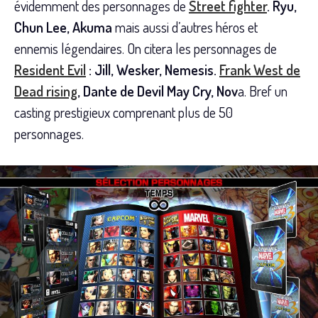
évidemment des personnages de
Street fighter
. Ryu,
Chun Lee, Akuma
mais aussi d’autres héros et
ennemis légendaires. On citera les personnages de
Resident Evil
: Jill, Wesker, Nemesis.
Frank West de
Dead rising
, Dante de Devil May Cry, Nov
a. Bref un
casting prestigieux comprenant plus de 50
personnages.