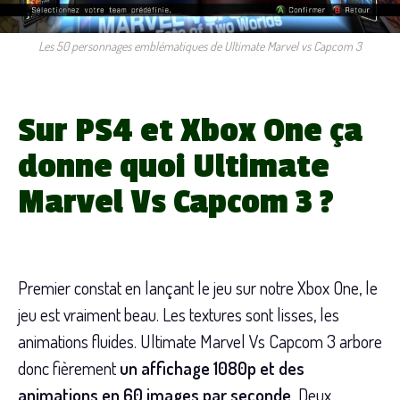
Les 50 personnages emblématiques de Ultimate Marvel vs Capcom 3
Sur PS4 et Xbox One ça
donne quoi
Ultimate
Marvel Vs Capcom 3 ?
Premier constat en lançant le jeu sur notre Xbox One, le
jeu est vraiment beau. Les textures sont lisses, les
animations fluides. Ultimate Marvel Vs Capcom 3 arbore
donc fièrement
un affichage 1080p et des
animations en 60 images par seconde.
Deux