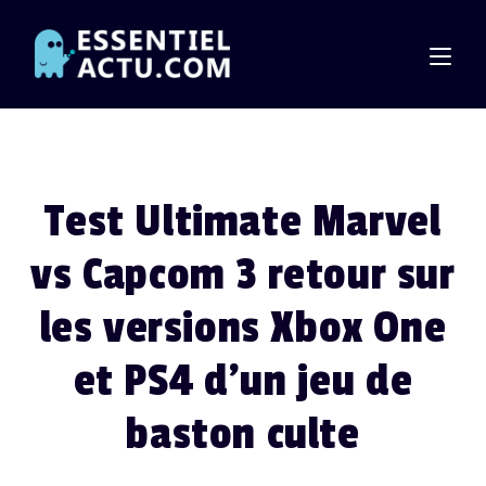
Skip
to
content
Test Ultimate Marvel
vs Capcom 3 retour sur
les versions Xbox One
et PS4 d’un jeu de
baston culte