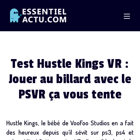
Skip
to
content
Test Hustle Kings VR :
Jouer au billard avec le
PSVR ça vous tente
Hustle Kings, le bébé de VooFoo Studios en a fait
des heureux depuis qu’il sévit sur ps3, ps4 et