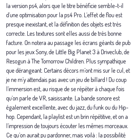
la version ps4, alors que le titre bénéficie semble-t-il
d’une optimisation pour la ps4 Pro. L’effet de flou est
presque inexistant, et la définition des objets est très
correcte. Les textures sont elles aussi de très bonne
facture. On notera au passage les écrans géants de pub
pour les jeux Sony, de Little Big Planet 3 à Driveclub, de
Resogun à The Tomorrow Children. Plus sympathique
que dérangeant. Certains décors m’ont mis sur le cul, et
je ne m’y attendais pas avec un jeu de billard ! Du coup
l’immersion est, au risque de se répéter à chaque fois
qu’on parle de VR, saisissante. La bande sonore est
également excellente, avec du jazz, du funk ou du Hip-
hop. Cependant, la playlist est un brin répétitive, et on a
l’impression de toujours écouter les mêmes morceaux.
Ce qu’on aurait pu pardonner, mais voilà : la possibilité