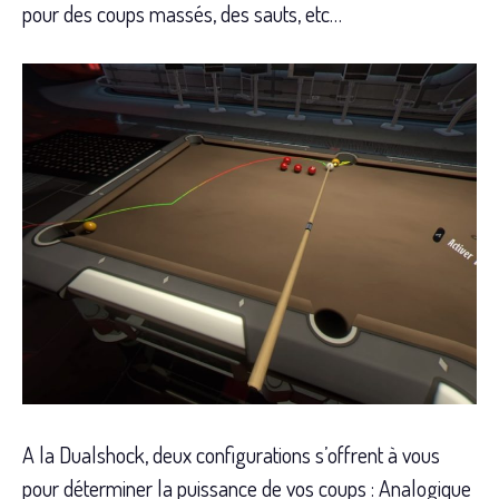
pour des coups massés, des sauts, etc…
A la Dualshock, deux configurations s’offrent à vous
pour déterminer la puissance de vos coups : Analogique