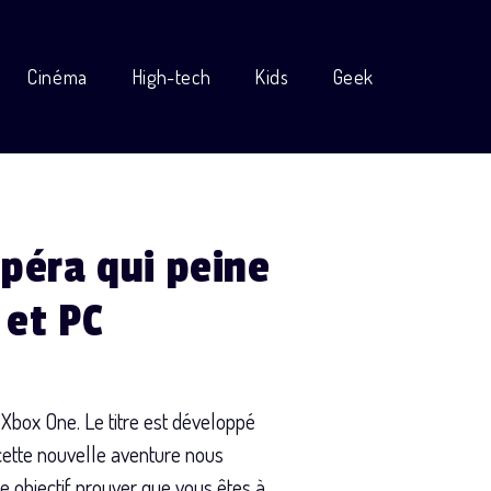
Cinéma
High-tech
Kids
Geek
péra qui peine
 et PC
Xbox One. Le titre est développé
 cette nouvelle aventure nous
 objectif prouver que vous êtes à