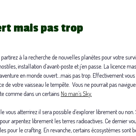
t mais pas trop
artirez à la recherche de nouvelles planètes pour votre su
s hostiles, installation d’avant-poste et j’en passe. La licence 
e aventure en monde ouvert…mais pas trop. Effectivement vous 
rface de votre vaisseau le tempête. Vous ne pourrait pas navigu
ète comme dans un certains
No man’s Sky.
le vous atterrirez il sera possible d’explorer librement ou non
 pour arpentez librement les terres radioactives. Ce dernier 
es pour le crafting. En revanche, certains écosystèmes sont b