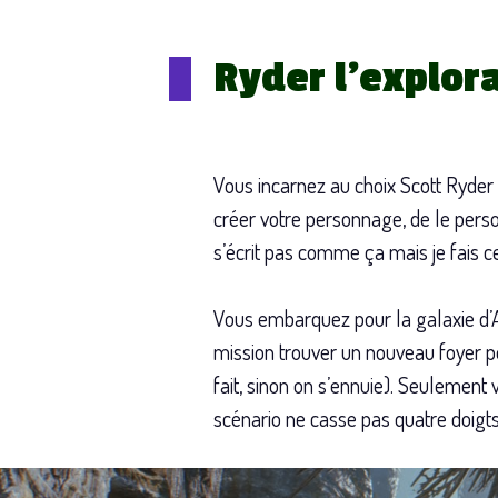
Ryder l’explor
Vous incarnez au choix Scott Ryder
créer votre personnage, de le person
s’écrit pas comme ça mais je fais ce
Vous embarquez pour la galaxie d’
mission trouver un nouveau foyer po
fait, sinon on s’ennuie). Seulement v
scénario ne casse pas quatre doigts 