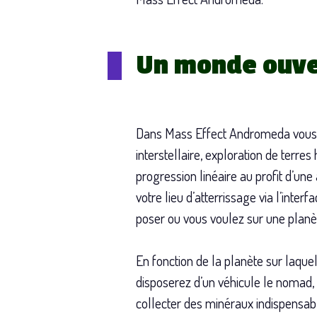
Un monde ouver
Dans Mass Effect Andromeda vous p
interstellaire, exploration de terre
progression linéaire au profit d’un
votre lieu d’atterrissage via l’inte
poser ou vous voulez sur une plan
En fonction de la planète sur laquel
disposerez d’un véhicule le nomad,
collecter des minéraux indispensabl