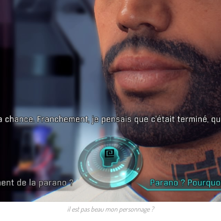
il est pas beau mon personnage ?