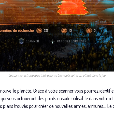
Le scanner est une idée intéressante bien qu’il soit trop utilisé dans le jeu
 nouvelle planète. Grâce à votre scanner vous pourrez identifi
ui vous octroieront des points ensuite utilisable dans votre in
es plans trouvés pour créer de nouvelles armes, armures… Le c