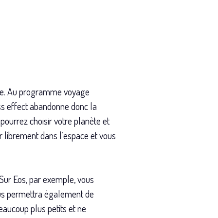
rvie. Au programme voyage
mass effect abandonne donc la
pourrez choisir votre planète et
er librement dans l’espace et vous
. Sur Eos, par exemple, vous
vous permettra également de
eaucoup plus petits et ne