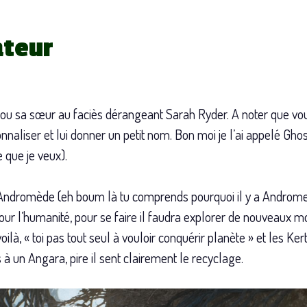
ateur
 ou sa sœur au faciès dérangeant Sarah Ryder. A noter que vou
naliser et lui donner un petit nom. Bon moi je l’ai appelé Ghos
 que je veux).
Andromède (eh boum là tu comprends pourquoi il y a Androme
ur l’humanité, pour se faire il faudra explorer de nouveaux mo
oilà, « toi pas tout seul à vouloir conquérir planète » et les Kert
à un Angara, pire il sent clairement le recyclage.