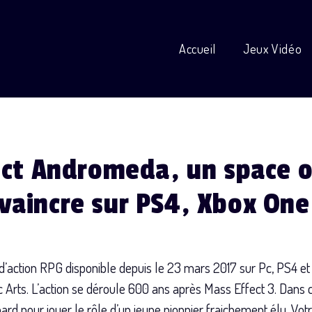
Accueil
Jeux Vidéo
ect Andromeda, un space o
vaincre sur PS4, Xbox One
’action RPG disponible depuis le 23 mars 2017 sur Pc, PS4 et 
c Arts. L’action se déroule 600 ans après Mass Effect 3. Dans
pour jouer le rôle d’un jeune pionnier fraichement élu. Votre