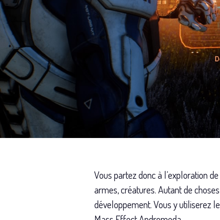
Vous partez donc à l’exploration de
armes, créatures. Autant de choses q
développement. Vous y utiliserez l
Mass Effect Andromeda.