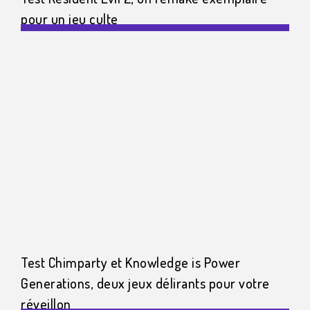
pour un jeu culte
Test Chimparty et Knowledge is Power
Generations, deux jeux délirants pour votre
réveillon