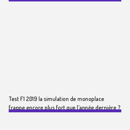
Test F1 2019 la simulation de monoplace
frappe encore plus fort que l’année dernière ?