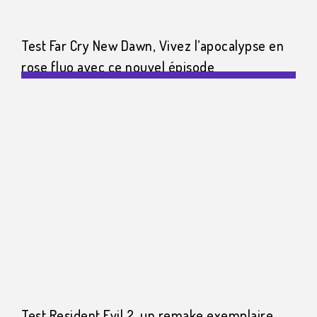
Test Far Cry New Dawn, Vivez l’apocalypse en
rose fluo avec ce nouvel épisode
Test Resident Evil 2, un remake exemplaire