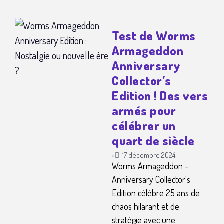
Test de Worms
Armageddon
Anniversary
Collector’s
Edition ! Des vers
armés pour
célébrer un
quart de siècle
17 décembre 2024
•
Worms Armageddon -
Anniversary Collector's
Edition célèbre 25 ans de
chaos hilarant et de
stratégie avec une