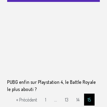
PUBG enfin sur Playstation 4, le Battle Royale
le plus abouti ?
« Précédent
1
…
13
14
15