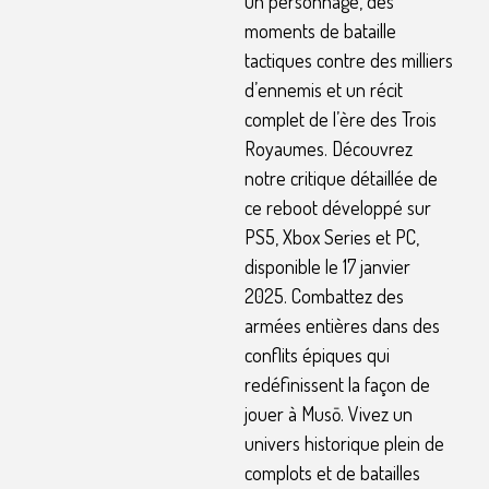
un personnage, des
moments de bataille
tactiques contre des milliers
d’ennemis et un récit
complet de l’ère des Trois
Royaumes. Découvrez
notre critique détaillée de
ce reboot développé sur
PS5, Xbox Series et PC,
disponible le 17 janvier
2025. Combattez des
armées entières dans des
conflits épiques qui
redéfinissent la façon de
jouer à Musō. Vivez un
univers historique plein de
complots et de batailles