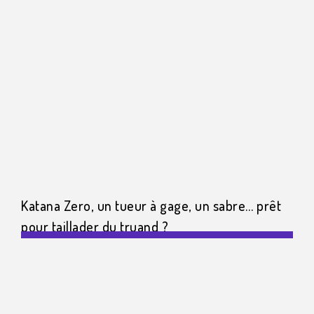
Katana Zero, un tueur à gage, un sabre… prêt
pour taillader du truand ?