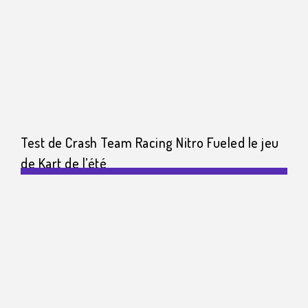
Test de Crash Team Racing Nitro Fueled le jeu
de Kart de l’été