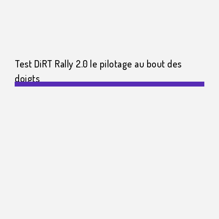
Test DiRT Rally 2.0 le pilotage au bout des
doigts