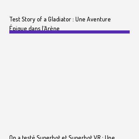
Test Story of a Gladiator : Une Aventure
Épique dans l’Arène
On a testé Superhot et Superhot VR : Une