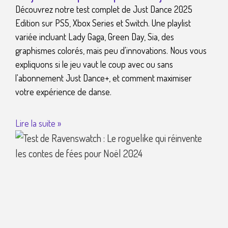
Découvrez notre test complet de Just Dance 2025
Edition sur PS5, Xbox Series et Switch. Une playlist
variée incluant Lady Gaga, Green Day, Sia, des
graphismes colorés, mais peu d'innovations. Nous vous
expliquons si le jeu vaut le coup avec ou sans
l'abonnement Just Dance+, et comment maximiser
votre expérience de danse.
Lire la suite »