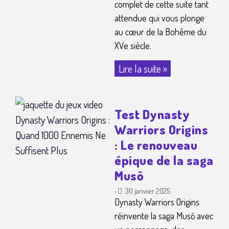
complet de cette suite tant
attendue qui vous plonge
au cœur de la Bohême du
XVe siècle.
Lire la suite »
Test Dynasty
Warriors Origins
: Le renouveau
épique de la saga
Musō
30 janvier 2025
•
Dynasty Warriors Origins
réinvente la saga Musō avec