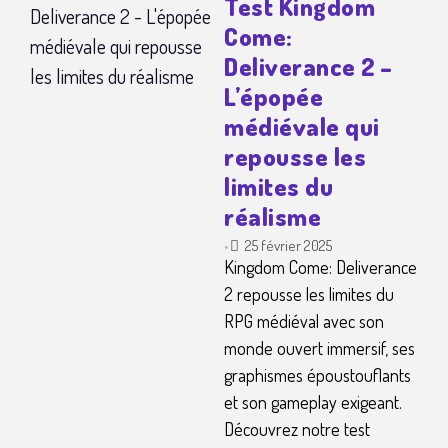
Test Kingdom
Come:
Deliverance 2 –
L’épopée
médiévale qui
repousse les
limites du
réalisme
25 février 2025
•
Kingdom Come: Deliverance
2 repousse les limites du
RPG médiéval avec son
monde ouvert immersif, ses
graphismes époustouflants
et son gameplay exigeant.
Découvrez notre test